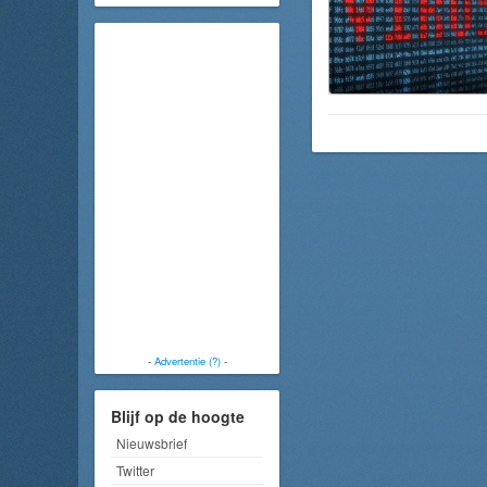
-
Advertentie (?)
-
Blijf op de hoogte
Nieuwsbrief
Twitter