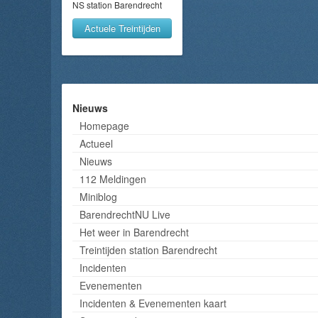
NS station Barendrecht
Actuele Treintijden
Nieuws
Homepage
Actueel
Nieuws
112 Meldingen
Miniblog
BarendrechtNU Live
Het weer in Barendrecht
Treintijden station Barendrecht
Incidenten
Evenementen
Incidenten & Evenementen kaart