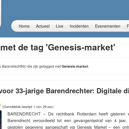
Home
Actueel
Live
Incidenten
Evenementen
F
 met de tag 'Genesis-market'
 op BarendrechtNU die zijn getagged met
Genesis-market
.
 voor 33-jarige Barendrechter: Digitale d
(Gemiddelde leestijd: 1 min, 29 sec)
BARENDRECHT – De rechtbank Rotterdam heeft gisteren ee
Barendrecht veroordeeld tot een gevangenisstraf van 4 jaar.
gestolen gegevens aangeschaft via Genesis Market – een on