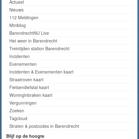
Actueel
Nieuws
112 Meldingen
Miniblog
BarendrechtNU Live
Het weer in Barendrecht
Treintijden station Barendrecht
Incidenten
Evenementen
Incidenten & Evenementen kaart
Straatroven kaart
Fietsendiefstal kaart
Woninginbraken kaart
Vergunningen
Zoeken
Tagcloud
Straten & postcodes in Barendrecht
Blijf op de hoogte