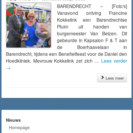
BARENDRECHT – [Foto’s]
Vanavond ontving Francine
Kokkelink een Barendrechtse
Pluim uit handen van
burgemeester Van Belzen. Dit
gebeurde in Kapsalon F & T aan
de Boerhaavelaan in
Barendrecht, tijdens een Benefietfeest voor de Daniel den
Hoedkliniek. Mevrouw Kokkelink zet zich …
Lees verder
→
Lees meer
Nieuws
Homepage