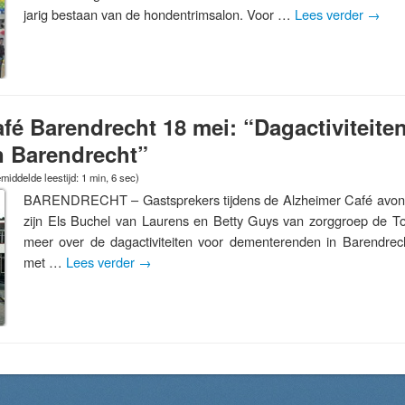
jarig bestaan van de hondentrimsalon. Voor …
Lees verder
→
fé Barendrecht 18 mei: “Dagactiviteite
in Barendrecht”
middelde leestijd: 1 min, 6 sec)
BARENDRECHT – Gastsprekers tijdens de Alzheimer Café avon
zijn Els Buchel van Laurens en Betty Guys van zorggroep de Toe
meer over de dagactiviteiten voor dementerenden in Barendrech
met …
Lees verder
→