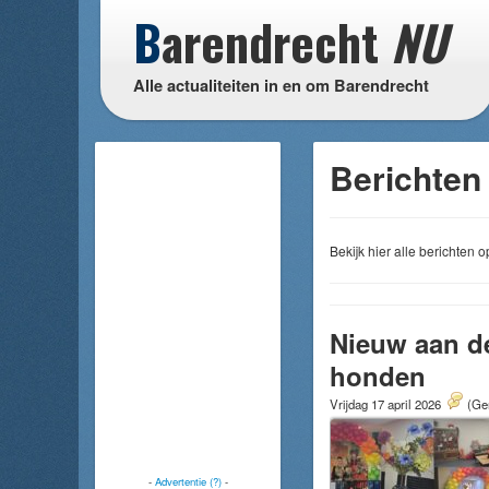
B
arendrecht
NU
Alle actualiteiten in en om Barendrecht
Berichten
Bekijk hier alle berichten
Nieuw aan d
honden
Vrijdag 17 april 2026
(Gem
-
Advertentie (?)
-