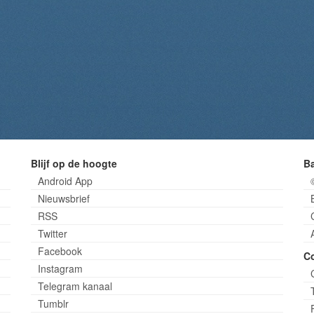
Blijf op de hoogte
B
Android App
Nieuwsbrief
RSS
Twitter
Facebook
C
Instagram
Telegram kanaal
Tumblr