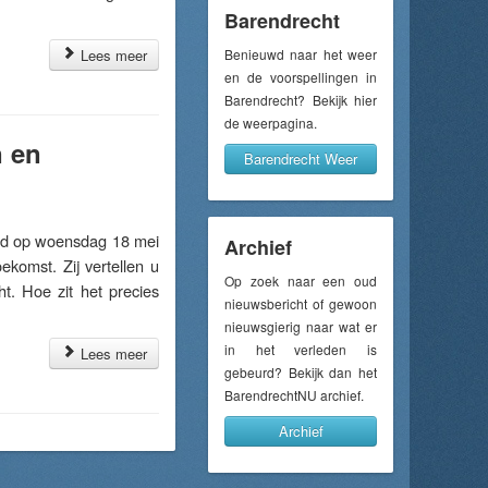
Barendrecht
Lees meer
Benieuwd naar het weer
en de voorspellingen in
Barendrecht? Bekijk hier
de weerpagina.
n en
Barendrecht Weer
d op woensdag 18 mei
Archief
komst. Zij vertellen u
Op zoek naar een oud
t. Hoe zit het precies
nieuwsbericht of gewoon
nieuwsgierig naar wat er
in het verleden is
Lees meer
gebeurd? Bekijk dan het
BarendrechtNU archief.
Archief