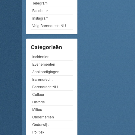
Telegram
Facebook
Instagram
Volg BarendrechtNU
Categorieën
Incidenten
Evenementen
Aankondigingen
Barendrecht
BarendrechtNU
Cultuur
Historie
Milieu
Ondernemen
Onderwijs
Politiek