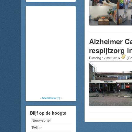
Alzheimer Ca
respijtzorg 
Dinsdag 17 mei 2016
(Ge
-
Advertentie (?)
-
Blijf op de hoogte
Nieuwsbrief
Twitter