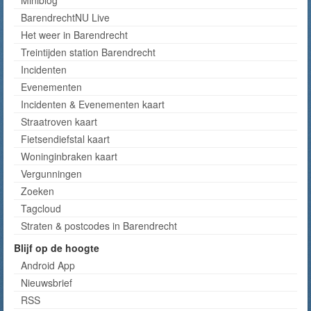
Miniblog
BarendrechtNU Live
Het weer in Barendrecht
Treintijden station Barendrecht
Incidenten
Evenementen
Incidenten & Evenementen kaart
Straatroven kaart
Fietsendiefstal kaart
Woninginbraken kaart
Vergunningen
Zoeken
Tagcloud
Straten & postcodes in Barendrecht
Blijf op de hoogte
Android App
Nieuwsbrief
RSS