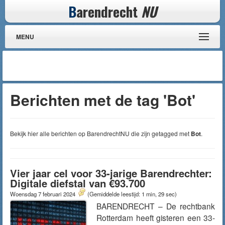
B
arendrecht
NU
MENU
Berichten met de tag 'Bot'
Bekijk hier alle berichten op BarendrechtNU die zijn getagged met
Bot
.
Vier jaar cel voor 33-jarige Barendrechter:
Digitale diefstal van €93.700
Woensdag 7 februari 2024
(Gemiddelde leestijd: 1 min, 29 sec)
BARENDRECHT – De rechtbank
Rotterdam heeft gisteren een 33-