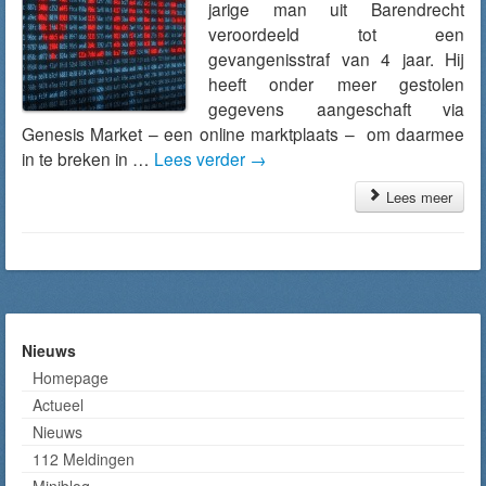
jarige man uit Barendrecht
veroordeeld tot een
gevangenisstraf van 4 jaar. Hij
heeft onder meer gestolen
gegevens aangeschaft via
Genesis Market – een online marktplaats – om daarmee
in te breken in …
Lees verder
→
Lees meer
Nieuws
Homepage
Actueel
Nieuws
112 Meldingen