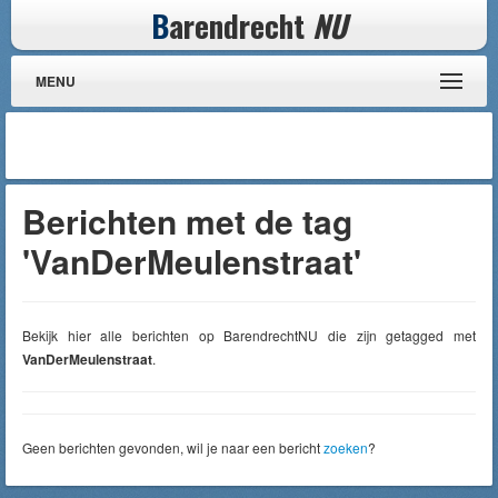
B
arendrecht
NU
MENU
Berichten met de tag
'VanDerMeulenstraat'
Bekijk hier alle berichten op BarendrechtNU die zijn getagged met
VanDerMeulenstraat
.
Geen berichten gevonden, wil je naar een bericht
zoeken
?