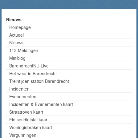
Nieuws
Homepage
Actueel
Nieuws
112 Meldingen
Miniblog
BarendrechtNU Live
Het weer in Barendrecht
Treintijden station Barendrecht
Incidenten
Evenementen
Incidenten & Evenementen kaart
Straatroven kaart
Fietsendiefstal kaart
Woninginbraken kaart
Vergunningen