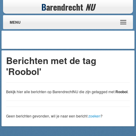
B
arendrecht
NU
MENU
Berichten met de tag
'Roobol'
Bekijk hier alle berichten op BarendrechtNU die zijn getagged met
Roobol
.
Geen berichten gevonden, wil je naar een bericht
zoeken
?