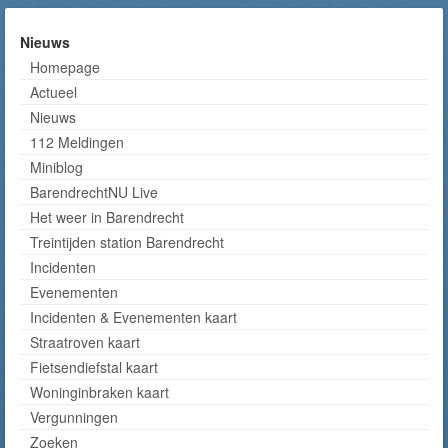
Nieuws
Homepage
Actueel
Nieuws
112 Meldingen
Miniblog
BarendrechtNU Live
Het weer in Barendrecht
Treintijden station Barendrecht
Incidenten
Evenementen
Incidenten & Evenementen kaart
Straatroven kaart
Fietsendiefstal kaart
Woninginbraken kaart
Vergunningen
Zoeken