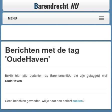
B
arendrecht
NU
MENU
Berichten met de tag
'OudeHaven'
Bekijk hier alle berichten op BarendrechtNU die zijn getagged met
OudeHaven
.
Geen berichten gevonden, wil je naar een bericht
zoeken
?