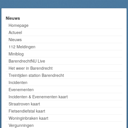
Nieuws
Homepage
Actueel
Nieuws
112 Meldingen
Miniblog
BarendrechtNU Live
Het weer in Barendrecht
Treintijden station Barendrecht
Incidenten
Evenementen
Incidenten & Evenementen kaart
Straatroven kaart
Fietsendiefstal kaart
Woninginbraken kaart
Vergunningen