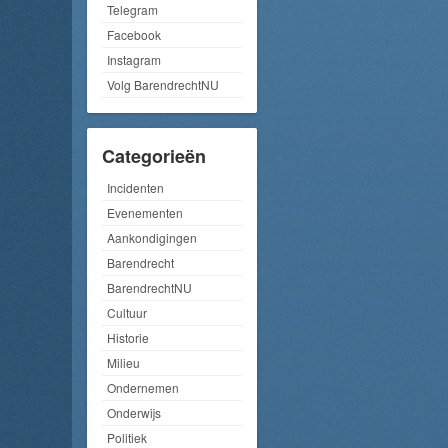
Telegram
Facebook
Instagram
Volg BarendrechtNU
Categorieën
Incidenten
Evenementen
Aankondigingen
Barendrecht
BarendrechtNU
Cultuur
Historie
Milieu
Ondernemen
Onderwijs
Politiek