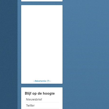
-
Advertentie (?)
-
Blijf op de hoogte
Nieuwsbrief
Twitter