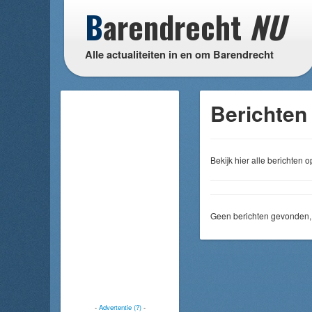
B
arendrecht
NU
Alle actualiteiten in en om Barendrecht
Berichten 
Bekijk hier alle berichten
Geen berichten gevonden, 
-
Advertentie (?)
-