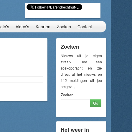
oto's
Video's
Kaarten
Zoeken
Contact
Zoeken
Nieuws uit je eigen
straat? Doe een
zoekopdracht en zie
direct al het nieuws en
112 meldingen uit jou
omgeving.
Zoeken:
Go
Het weer in