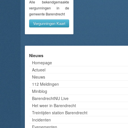
Alle bekendgemaakte
vergunningen in de
gemeente Barendrecht
Vergunningen Kaart
Nieuws
Homepage
Actueel
Nieuws
112 Meldingen
Miniblog
BarendrechtNU Live
Het weer in Barendrecht
Treintijden station Barendrecht
Incidenten
Evenementen