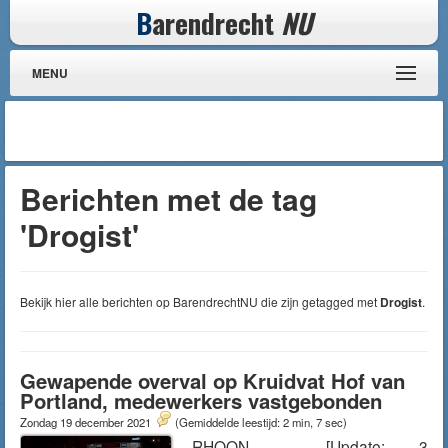
B
arendrecht
NU
MENU
Berichten met de tag
'Drogist'
Bekijk hier alle berichten op BarendrechtNU die zijn getagged met
Drogist
.
Gewapende overval op Kruidvat Hof van
Portland, medewerkers vastgebonden
Zondag 19 december 2021
(Gemiddelde leestijd: 2 min, 7 sec)
RHOON – [Update: 3