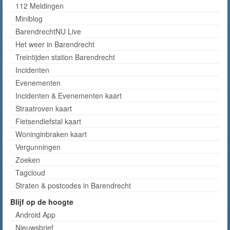
112 Meldingen
Miniblog
BarendrechtNU Live
Het weer in Barendrecht
Treintijden station Barendrecht
Incidenten
Evenementen
Incidenten & Evenementen kaart
Straatroven kaart
Fietsendiefstal kaart
Woninginbraken kaart
Vergunningen
Zoeken
Tagcloud
Straten & postcodes in Barendrecht
Blijf op de hoogte
Android App
Nieuwsbrief