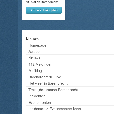
NS station Barendrecht
Actuele Treintijden
Nieuws
Homepage
Actueel
Nieuws
112 Meldingen
Miniblog
BarendrechtNU Live
Het weer in Barendrecht
Treintijden station Barendrecht
Incidenten
Evenementen
Incidenten & Evenementen kaart