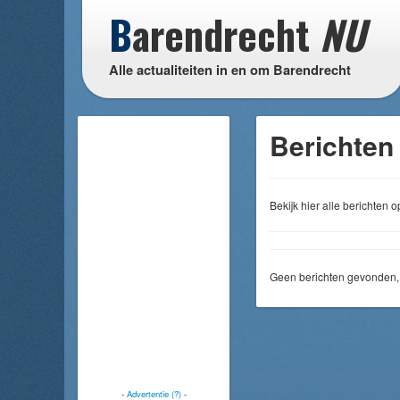
B
arendrecht
NU
Alle actualiteiten in en om Barendrecht
Berichten 
Bekijk hier alle berichten
Geen berichten gevonden, 
-
Advertentie (?)
-