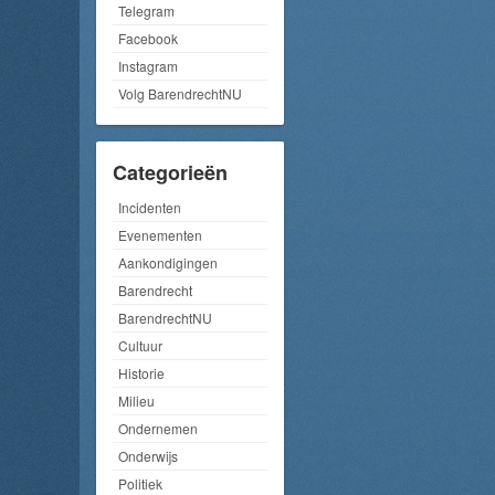
Telegram
Facebook
Instagram
Volg BarendrechtNU
Categorieën
Incidenten
Evenementen
Aankondigingen
Barendrecht
BarendrechtNU
Cultuur
Historie
Milieu
Ondernemen
Onderwijs
Politiek