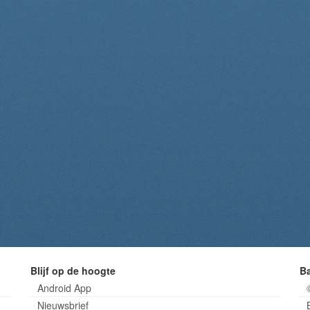
Blijf op de hoogte
B
Android App
Nieuwsbrief