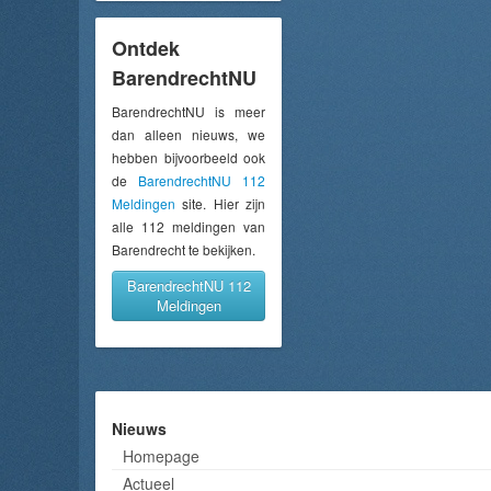
Ontdek
BarendrechtNU
BarendrechtNU is meer
dan alleen nieuws, we
hebben bijvoorbeeld ook
de
BarendrechtNU 112
Meldingen
site. Hier zijn
alle 112 meldingen van
Barendrecht te bekijken.
BarendrechtNU 112
Meldingen
Nieuws
Homepage
Actueel