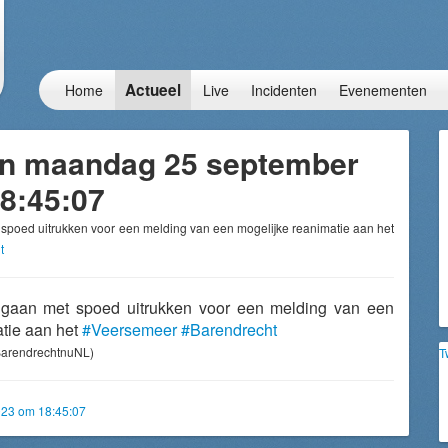
Actueel
Home
Live
Incidenten
Evenementen
an maandag 25 september
8:45:07
spoed uitrukken voor een melding van een mogelijke reanimatie aan het
t
 gaan met spoed uitrukken voor een melding van een
atie aan het
#Veersemeer
#Barendrecht
arendrechtnuNL)
T
23 om 18:45:07