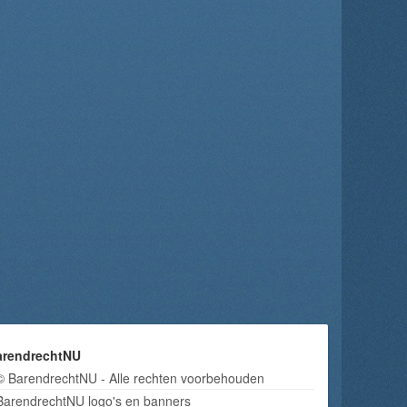
arendrechtNU
© BarendrechtNU - Alle rechten voorbehouden
BarendrechtNU logo's en banners