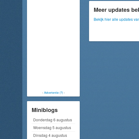
Meer updates be
Bekijk hier alle updates 
-
Advertentie (?)
-
Miniblogs
Donderdag 6 augustus
Woensdag 5 augustus
Dinsdag 4 augustus