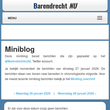
B
arendrecht
NU
MENU
Miniblog
Deze miniblog bevat berichten die zijn geplaatst op het
@BarendrechtnuNL
Twitter account.
Je bekijkt momenteel de berichten van dinsdag 27 januari 2026. De
berichten staan van boven naar beneden in chronologische volgorde. Voor
de meest recente miniblog berichten bekijk je het
Miniblog overzicht
« Maandag 26 januari 2026
|
Woensdag 28 januari 2026 »
Er zijn voor deze datum (nog) geen berichten.