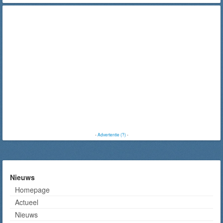
-
Advertentie (?)
-
Nieuws
Homepage
Actueel
Nieuws