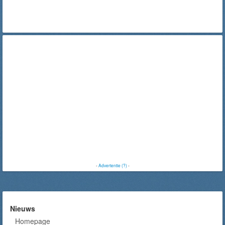
-
Advertentie (?)
-
Nieuws
Homepage