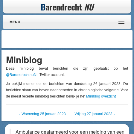
B
arendrecht
NU
MENU
Miniblog
Deze miniblog bevat berichten die zijn geplaatst op het
@BarendrechtnuNL
Twitter account.
Je bekijkt momenteel de berichten van donderdag 26 januari 2023. De
berichten staan van boven naar beneden in chronologische volgorde. Voor
de meest recente miniblog berichten bekijk je het
Miniblog overzicht
« Woensdag 25 januari 2023
|
Vrijdag 27 januari 2023 »
Ambulance gealarmeerd voor een melding van een