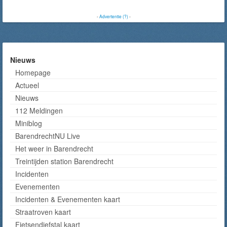
-
Advertentie (?)
-
Nieuws
Homepage
Actueel
Nieuws
112 Meldingen
Miniblog
BarendrechtNU Live
Het weer in Barendrecht
Treintijden station Barendrecht
Incidenten
Evenementen
Incidenten & Evenementen kaart
Straatroven kaart
Fietsendiefstal kaart