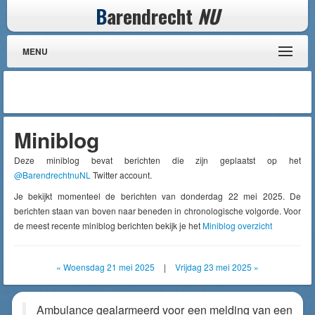
B
arendrecht
NU
MENU
Miniblog
Deze miniblog bevat berichten die zijn geplaatst op het
@BarendrechtnuNL
Twitter account.
Je bekijkt momenteel de berichten van donderdag 22 mei 2025. De
berichten staan van boven naar beneden in chronologische volgorde. Voor
de meest recente miniblog berichten bekijk je het
Miniblog overzicht
« Woensdag 21 mei 2025
|
Vrijdag 23 mei 2025 »
Ambulance gealarmeerd voor een melding van een