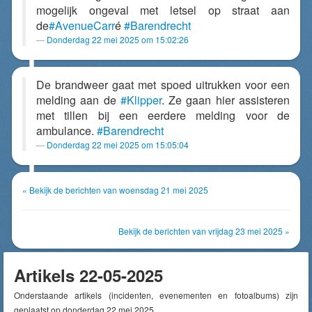
mogelijk ongeval met letsel op straat aan
de
#AvenueCarr
é
#Barendrecht
Donderdag 22 mei 2025 om 15:02:26
De brandweer gaat met spoed uitrukken voor een
melding aan de
#Klipper
. Ze gaan hier assisteren
met tillen bij een eerdere melding voor de
ambulance.
#Barendrecht
Donderdag 22 mei 2025 om 15:05:04
« Bekijk de berichten van woensdag 21 mei 2025
Bekijk de berichten van vrijdag 23 mei 2025 »
Artikels 22-05-2025
Onderstaande artikels (incidenten, evenementen en fotoalbums) zijn
geplaatst op donderdag 22 mei 2025