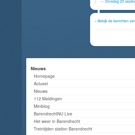
Dinsdag 20 septe
« Bekijk de berichten 
Nieuws
Homepage
Actueel
Nieuws
112 Meldingen
Miniblog
BarendrechtNU Live
Het weer in Barendrecht
Treintijden station Barendrecht