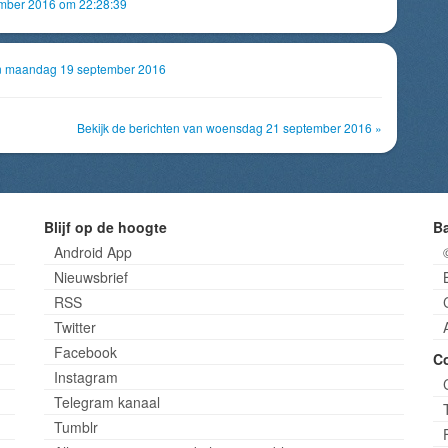
mber 2016 om 22:28:39
van maandag 19 september 2016
Bekijk de berichten van woensdag 21 september 2016 »
Blijf op de hoogte
B
Android App
Nieuwsbrief
RSS
Twitter
Facebook
C
Instagram
Telegram kanaal
Tumblr