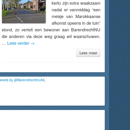
kerk) zijn extra waakzaam
nadat er vanmiddag “een
meisje van Marokkaanse
afkomst opeens in de tuin”
stond, zo vertelt een bewoner aan BarendrechtNU
die anderen via deze weg graag wil waarschuwen.
…
Lees verder
→
Lees meer
weets by @BarendrechtnuNL