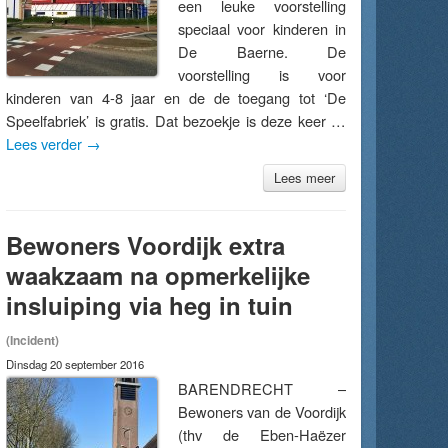
een leuke voorstelling
speciaal voor kinderen in
De Baerne. De
voorstelling is voor
kinderen van 4-8 jaar en de de toegang tot ‘De
Speelfabriek’ is gratis. Dat bezoekje is deze keer …
Lees verder
→
Lees meer
Bewoners Voordijk extra
waakzaam na opmerkelijke
insluiping via heg in tuin
(Incident)
Dinsdag 20 september 2016
BARENDRECHT –
Bewoners van de Voordijk
(thv de Eben-Haëzer