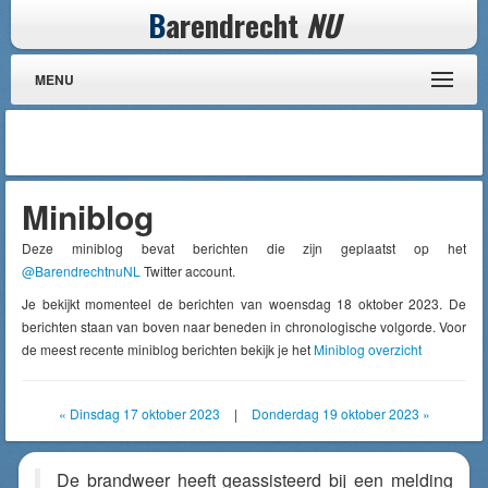
B
arendrecht
NU
MENU
Miniblog
Deze miniblog bevat berichten die zijn geplaatst op het
@BarendrechtnuNL
Twitter account.
Je bekijkt momenteel de berichten van woensdag 18 oktober 2023. De
berichten staan van boven naar beneden in chronologische volgorde. Voor
de meest recente miniblog berichten bekijk je het
Miniblog overzicht
« Dinsdag 17 oktober 2023
|
Donderdag 19 oktober 2023 »
De brandweer heeft geassisteerd bij een melding