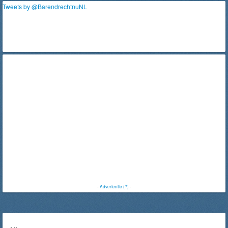
Tweets by @BarendrechtnuNL
-
Advertentie (?)
-