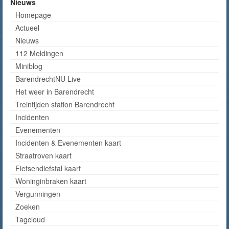
Nieuws
Homepage
Actueel
Nieuws
112 Meldingen
Miniblog
BarendrechtNU Live
Het weer in Barendrecht
Treintijden station Barendrecht
Incidenten
Evenementen
Incidenten & Evenementen kaart
Straatroven kaart
Fietsendiefstal kaart
Woninginbraken kaart
Vergunningen
Zoeken
Tagcloud