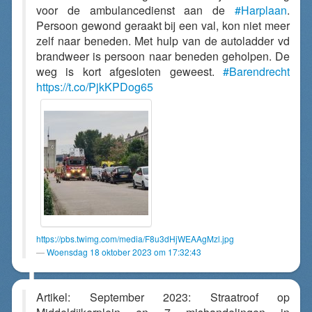
voor de ambulancedienst aan de
#Harplaan
.
Persoon gewond geraakt bij een val, kon niet meer
zelf naar beneden. Met hulp van de autoladder vd
brandweer is persoon naar beneden geholpen. De
weg is kort afgesloten geweest.
#Barendrecht
https://t.co/PjkKPDog65
https://pbs.twimg.com/media/F8u3dHjWEAAgMzl.jpg
Woensdag 18 oktober 2023 om 17:32:43
Artikel: September 2023: Straatroof op