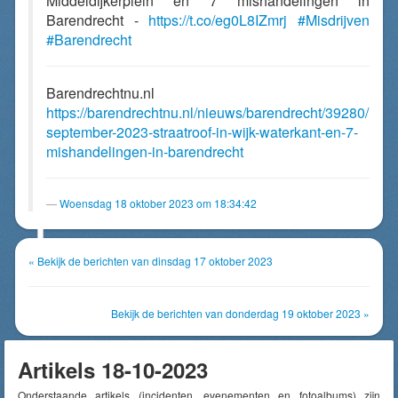
Middeldijkerplein en 7 mishandelingen in
Barendrecht -
https://t.co/eg0L8IZmrj
#Misdrijven
#Barendrecht
Barendrechtnu.nl
https://barendrechtnu.nl/nieuws/barendrecht/39280/
september-2023-straatroof-in-wijk-waterkant-en-7-
mishandelingen-in-barendrecht
Woensdag 18 oktober 2023 om 18:34:42
« Bekijk de berichten van dinsdag 17 oktober 2023
Bekijk de berichten van donderdag 19 oktober 2023 »
Artikels 18-10-2023
Onderstaande artikels (incidenten, evenementen en fotoalbums) zijn