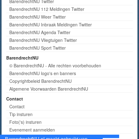
BarendrechtNU Twitter
BarendrechtNU 112 Meldingen Twitter
BarendrechtNU Weer Twitter
BarendrechtNU Inbraak Meldingen Twitter
BarendrechtNU Agenda Twitter
BarendrechtNU Vliegtuigen Twitter
BarendrechtNU Sport Twitter
BarendrechtNU
© BarendrechtNU - Alle rechten voorbehouden
BarendrechtNU logo's en banners
Copyrightbeleid BarendrechtNU
Algemene Voorwaarden BarendrechtNU
Contact
Contact
Tip insturen
Foto('s) insturen
Evenement aanmelden
Informatie aanvragen adverteren