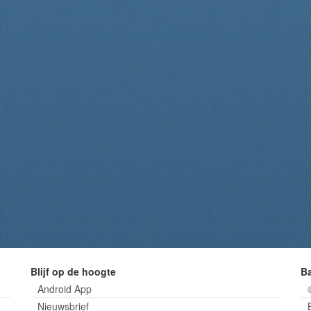
Blijf op de hoogte
B
Android App
Nieuwsbrief