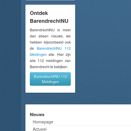
Ontdek
BarendrechtNU
BarendrechtNU is meer
dan alleen nieuws, we
hebben bijvoorbeeld ook
de
BarendrechtNU 112
Meldingen
site. Hier zijn
alle 112 meldingen van
Barendrecht te bekijken.
BarendrechtNU 112
Meldingen
Nieuws
Homepage
Actueel