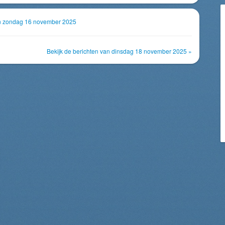
van zondag 16 november 2025
Bekijk de berichten van dinsdag 18 november 2025 »