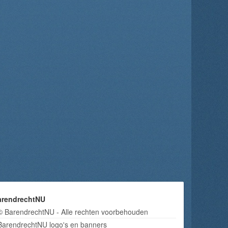
arendrechtNU
© BarendrechtNU - Alle rechten voorbehouden
BarendrechtNU logo's en banners