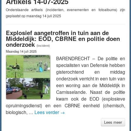
Artikels 14-07-2025
Onderstaande artikels (incidenten, evenementen en fotoalbums) zijn
geplaatst op maandag 14 juli 2025
Explosief aangetroffen in tuin aan de
Middeldijk: EOD, CBRNE en politie doen
onderzoek
(Incident)
Maandag 14 juli 2025
BARENDRECHT – De politie en
specialisten van Defensie hebben
gisterochtend en middag
onderzoek verricht in een tuin van
een woning aan de Middeldijk in
Carnisselande. Naast de politie
kwam ook de EOD (explosieve
opruimingsdienst) en een CBRNE eenheid (chemisch,
biologisch, …
Lees verder
→
Lees meer