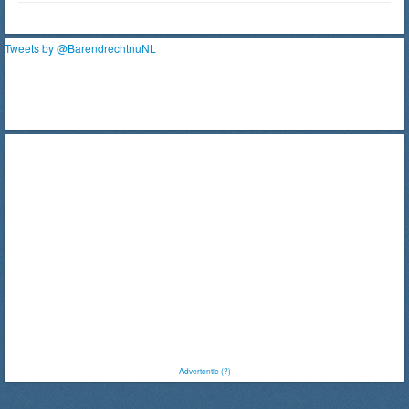
Tweets by @BarendrechtnuNL
-
Advertentie (?)
-