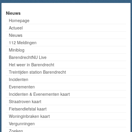
Nieuws
Homepage
Actueel
Nieuws
112 Meldingen
Miniblog
BarendrechtNU Live
Het weer in Barendrecht
Treintijden station Barendrecht
Incidenten
Evenementen
Incidenten & Evenementen kaart
Straatroven kaart
Fietsendiefstal kaart
Woninginbraken kaart
Vergunningen
Zoeken