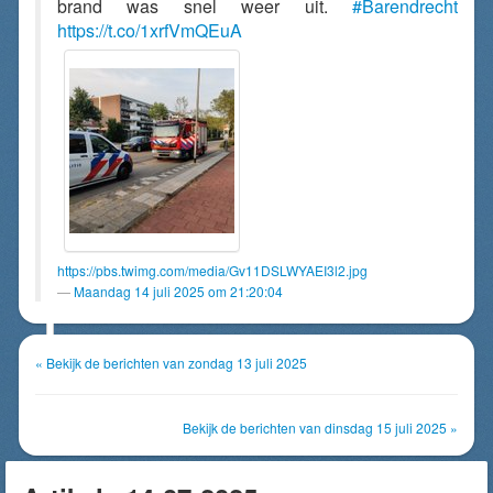
brand was snel weer uit.
#Barendrecht
https://t.co/1xrfVmQEuA
https://pbs.twimg.com/media/Gv11DSLWYAEI3l2.jpg
Maandag 14 juli 2025 om 21:20:04
« Bekijk de berichten van zondag 13 juli 2025
Bekijk de berichten van dinsdag 15 juli 2025 »