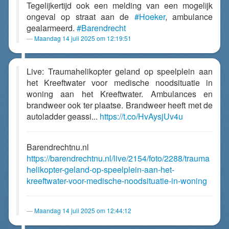
Tegelijkertijd ook een melding van een mogelijk
ongeval op straat aan de
#Hoeker
, ambulance
gealarmeerd.
#Barendrecht
Maandag 14 juli 2025 om 12:19:51
Live: Traumahelikopter geland op speelplein aan
het Kreeftwater voor medische noodsituatie in
woning aan het Kreeftwater. Ambulances en
brandweer ook ter plaatse. Brandweer heeft met de
autoladder geassi...
https://t.co/HvAysjUv4u
Barendrechtnu.nl
https://barendrechtnu.nl/live/2154/foto/2288/trauma
helikopter-geland-op-speelplein-aan-het-
kreeftwater-voor-medische-noodsituatie-in-woning
Maandag 14 juli 2025 om 12:44:12