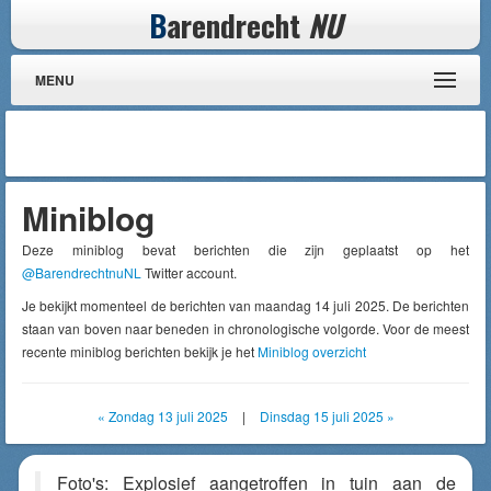
B
arendrecht
NU
MENU
Miniblog
Deze miniblog bevat berichten die zijn geplaatst op het
@BarendrechtnuNL
Twitter account.
Je bekijkt momenteel de berichten van maandag 14 juli 2025. De berichten
staan van boven naar beneden in chronologische volgorde. Voor de meest
recente miniblog berichten bekijk je het
Miniblog overzicht
« Zondag 13 juli 2025
|
Dinsdag 15 juli 2025 »
Foto's: Explosief aangetroffen in tuin aan de