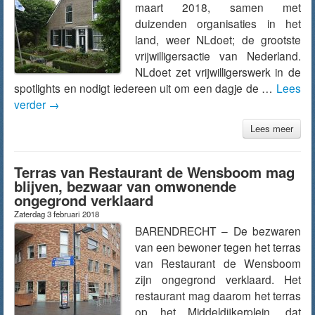
maart 2018, samen met
duizenden organisaties in het
land, weer NLdoet; de grootste
vrijwilligersactie van Nederland.
NLdoet zet vrijwilligerswerk in de
spotlights en nodigt iedereen uit om een dagje de …
Lees
verder
→
Lees meer
Terras van Restaurant de Wensboom mag
blijven, bezwaar van omwonende
ongegrond verklaard
Zaterdag 3 februari 2018
BARENDRECHT – De bezwaren
van een bewoner tegen het terras
van Restaurant de Wensboom
zijn ongegrond verklaard. Het
restaurant mag daarom het terras
op het Middeldijkerplein, dat