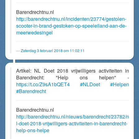
Barendrechtnu.nl
http://barendrechtnu.nl/incidenten/23774/gestolen-
scooter-in-brand-gestoken-op-speeleiland-aan-de-
meerwedesingel
Zaterdag 3 februari 2018 om 11:02:11
Artikel: NL Doet 2018 vrijwilligers activiteiten in
Barendrecht: "Help ons helpen" -
https://t.co/Z9sA1bQET4
#NLDoet
#Helpen
#Barendrecht
Barendrechtnu.nl
http://barendrechtnu.nl/nieuws/barendrecht/23782/n
l-doet-2018-vrijwilligers-activiteiten-in-barendrecht-
help-ons-helpe