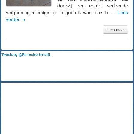
dankzij een eerder verleende
vergunning al enige tijd in gebruik was, ook in …
Lees
verder
→
Lees meer
Tweets by @BarendrechtnuNL