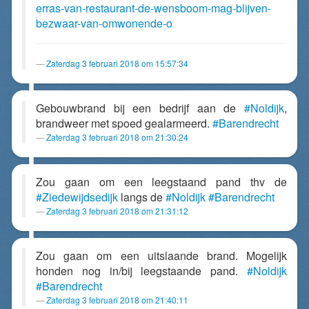
erras-van-restaurant-de-wensboom-mag-blijven-
bezwaar-van-omwonende-o
Zaterdag 3 februari 2018 om 15:57:34
Gebouwbrand bij een bedrijf aan de
#Noldijk
,
brandweer met spoed gealarmeerd.
#Barendrecht
Zaterdag 3 februari 2018 om 21:30:24
Zou gaan om een leegstaand pand thv de
#Ziedewijdsedijk
langs de
#Noldijk
#Barendrecht
Zaterdag 3 februari 2018 om 21:31:12
Zou gaan om een uitslaande brand. Mogelijk
honden nog in/bij leegstaande pand.
#Noldijk
#Barendrecht
Zaterdag 3 februari 2018 om 21:40:11