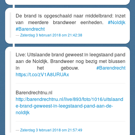
De brand is opgeschaald naar middelbrand: inzet
van meerdere brandweer eenheden.
#Noldijk
#Barendrecht
Zaterdag 3 februari 2018 om 21:42:38
Live: Uitslaande brand geweest in leegstaand pand
aan de Noldijk. Brandweer nog bezig met blussen
in het gebouw.
#Barendrecht
https://t.co/zV1A8URUAx
Barendrechtnu.nl
http://barendrechtnu.nl/live/893/foto/1016/uitslaand
e-brand-geweest-in-leegstaand-pand-aan-de-
noldijk
Zaterdag 3 februari 2018 om 21:57:49