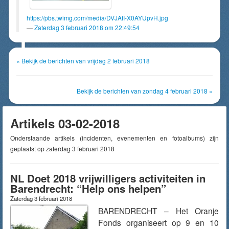
https://pbs.twimg.com/media/DVJAfI-X0AYUpvH.jpg
Zaterdag 3 februari 2018 om 22:49:54
« Bekijk de berichten van vrijdag 2 februari 2018
Bekijk de berichten van zondag 4 februari 2018 »
Artikels 03-02-2018
Onderstaande artikels (incidenten, evenementen en fotoalbums) zijn
geplaatst op zaterdag 3 februari 2018
NL Doet 2018 vrijwilligers activiteiten in
Barendrecht: “Help ons helpen”
Zaterdag 3 februari 2018
BARENDRECHT – Het Oranje
Fonds organiseert op 9 en 10