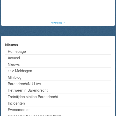
-
Advertentie (?)
-
Nieuws
Homepage
Actueel
Nieuws
112 Meldingen
Miniblog
BarendrechtNU Live
Het weer in Barendrecht
Treintijden station Barendrecht
Incidenten
Evenementen
Incidenten & Evenementen kaart