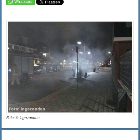
Foto: ©
Ingezonden