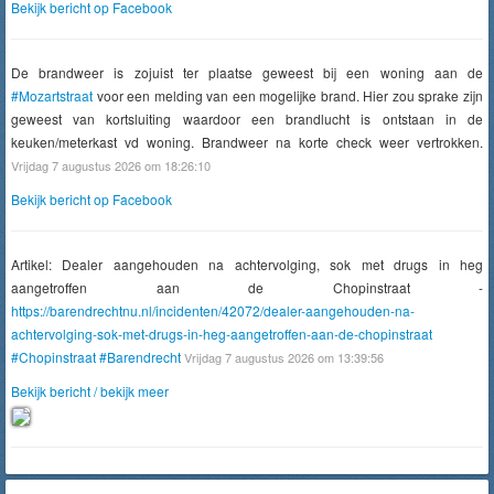
Bekijk bericht op Facebook
De brandweer is zojuist ter plaatse geweest bij een woning aan de
#Mozartstraat
voor een melding van een mogelijke brand. Hier zou sprake zijn
geweest van kortsluiting waardoor een brandlucht is ontstaan in de
keuken/meterkast vd woning. Brandweer na korte check weer vertrokken.
Vrijdag 7 augustus 2026 om 18:26:10
Bekijk bericht op Facebook
Artikel: Dealer aangehouden na achtervolging, sok met drugs in heg
aangetroffen aan de Chopinstraat -
https://barendrechtnu.nl/incidenten/42072/dealer-aangehouden-na-
achtervolging-sok-met-drugs-in-heg-aangetroffen-aan-de-chopinstraat
#Chopinstraat
#Barendrecht
Vrijdag 7 augustus 2026 om 13:39:56
Bekijk bericht / bekijk meer