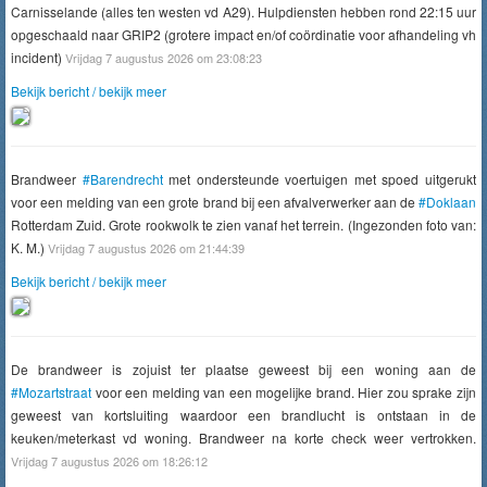
Carnisselande (alles ten westen vd A29). Hulpdiensten hebben rond 22:15 uur
opgeschaald naar GRIP2 (grotere impact en/of coördinatie voor afhandeling vh
incident)
Vrijdag 7 augustus 2026 om 23:08:23
Bekijk bericht / bekijk meer
Brandweer
#Barendrecht
met ondersteunde voertuigen met spoed uitgerukt
voor een melding van een grote brand bij een afvalverwerker aan de
#Doklaan
Rotterdam Zuid. Grote rookwolk te zien vanaf het terrein. (Ingezonden foto van:
K. M.)
Vrijdag 7 augustus 2026 om 21:44:39
Bekijk bericht / bekijk meer
De brandweer is zojuist ter plaatse geweest bij een woning aan de
#Mozartstraat
voor een melding van een mogelijke brand. Hier zou sprake zijn
geweest van kortsluiting waardoor een brandlucht is ontstaan in de
keuken/meterkast vd woning. Brandweer na korte check weer vertrokken.
Vrijdag 7 augustus 2026 om 18:26:12