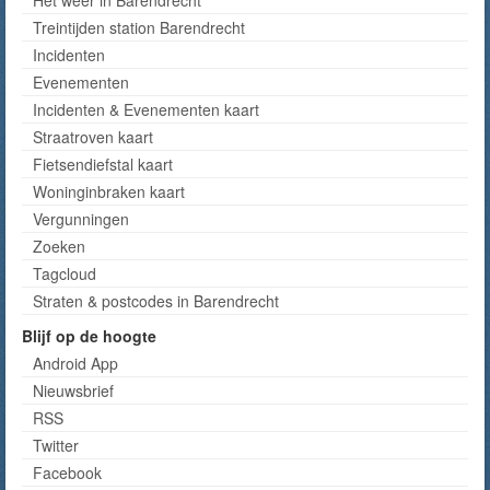
Treintijden station Barendrecht
Incidenten
Evenementen
Incidenten & Evenementen kaart
Straatroven kaart
Fietsendiefstal kaart
Woninginbraken kaart
Vergunningen
Zoeken
Tagcloud
Straten & postcodes in Barendrecht
Blijf op de hoogte
Android App
Nieuwsbrief
RSS
Twitter
Facebook