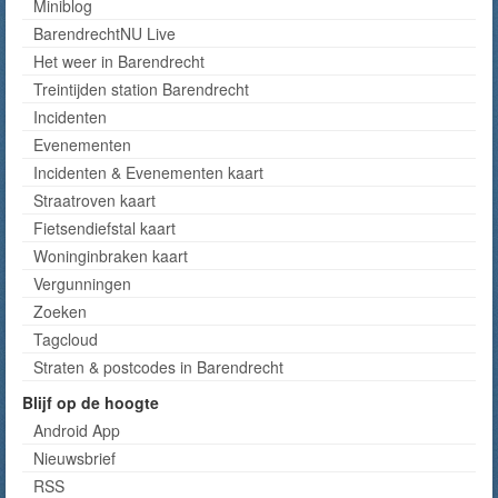
Miniblog
BarendrechtNU Live
Het weer in Barendrecht
Treintijden station Barendrecht
Incidenten
Evenementen
Incidenten & Evenementen kaart
Straatroven kaart
Fietsendiefstal kaart
Woninginbraken kaart
Vergunningen
Zoeken
Tagcloud
Straten & postcodes in Barendrecht
Blijf op de hoogte
Android App
Nieuwsbrief
RSS