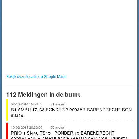
Bekijk deze locatie op Google Maps
112 Meldingen in de buurt
02-10-2014 15:58:53
(71 meter)
B1 AMBU 17163 PONDER 3 2993AP BARENDRECHT BON
83319
10-02-2015 20:32:00
(79 meter)
PRIO 1 SI440 TS451 PONDER 15 BARENDRECHT
ASSISTENTIE AMBULANCE (AED INZET) VAK: 4890601