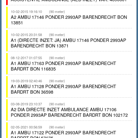
10-02-2015 19:16:10
(90 meter)
A2 AMBU 17146 PONDER 2993AP BARENDRECHT BON
13851
10-02-2015 20:31:58
(90 meter)
A1 (DIRECTE INZET: JA) AMBU 17146 PONDER 2993AP
BARENDRECHT BON 13871
08-12-2017 01:07:55
(90 meter)
A1 AMBU 17163 PONDER 2993AP BARENDRECHT
BARDRT BON 116835
19-03-2019 02:40:46
(90 meter)
A1 AMBU 17128 PONDER 2993AP BARENDRECHT
BARDRT BON 36598
03-08-2019 23:10:37
(90 meter)
A2 DIA DIRECTE INZET AMBULANCE AMBU 17106
PONDER 2993AP BARENDRECHT BARDRT BON 102172
02-05-2021 00:56:59
(90 meter)
A1 AMBU 17122 PONDER 2993AP BARENDRECHT
BARDRT BON 57675