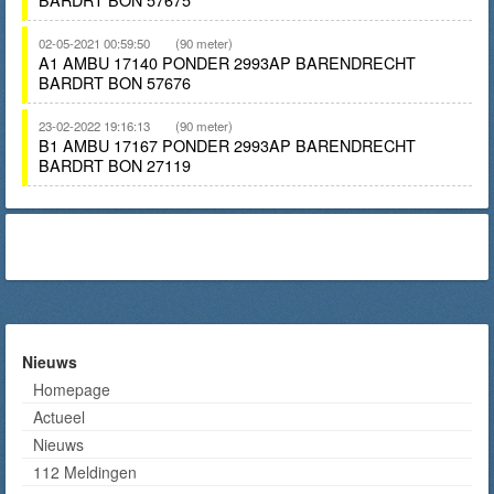
02-05-2021 00:59:50
(90 meter)
A1 AMBU 17140 PONDER 2993AP BARENDRECHT
BARDRT BON 57676
23-02-2022 19:16:13
(90 meter)
B1 AMBU 17167 PONDER 2993AP BARENDRECHT
BARDRT BON 27119
Nieuws
Homepage
Actueel
Nieuws
112 Meldingen