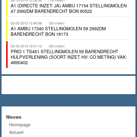
26-10-2014 12:06:38
(19 meter)
A1 (DIRECTE INZET: JA) AMBU 17154 STELLINGMOLEN
47 2992DM BARENDRECHT BON 90522
02-03-2013 12:46:58
(20 meter)
A1 AMBU 17340 STELLINGMOLEN 59 2992DM
BARENDRECHT BON 18173
02-03-2013 12:51:12
(20 meter)
PRIO 1 TS451 STELLINGMOLEN 59 BARENDRECHT
HULPVERLENING (SOORT INZET HV: CO METING) VAK:
4890402
Nieuws
Homepage
Actueel