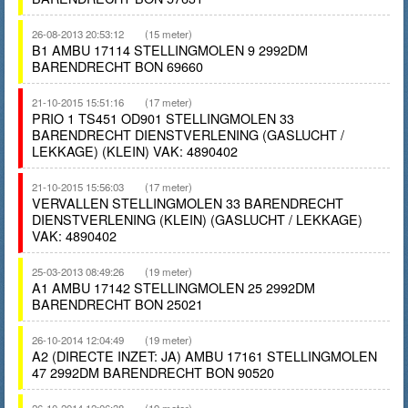
26-08-2013 20:53:12
(15 meter)
B1 AMBU 17114 STELLINGMOLEN 9 2992DM
BARENDRECHT BON 69660
21-10-2015 15:51:16
(17 meter)
PRIO 1 TS451 OD901 STELLINGMOLEN 33
BARENDRECHT DIENSTVERLENING (GASLUCHT /
LEKKAGE) (KLEIN) VAK: 4890402
21-10-2015 15:56:03
(17 meter)
VERVALLEN STELLINGMOLEN 33 BARENDRECHT
DIENSTVERLENING (KLEIN) (GASLUCHT / LEKKAGE)
VAK: 4890402
25-03-2013 08:49:26
(19 meter)
A1 AMBU 17142 STELLINGMOLEN 25 2992DM
BARENDRECHT BON 25021
26-10-2014 12:04:49
(19 meter)
A2 (DIRECTE INZET: JA) AMBU 17161 STELLINGMOLEN
47 2992DM BARENDRECHT BON 90520