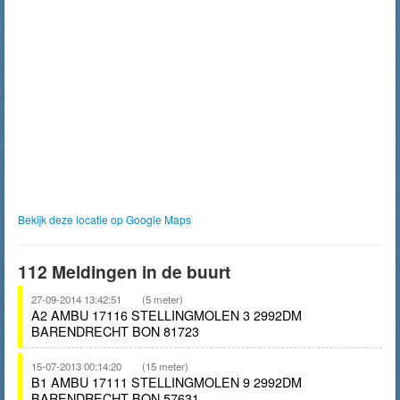
Bekijk deze locatie op Google Maps
112 Meldingen in de buurt
27-09-2014 13:42:51
(5 meter)
A2 AMBU 17116 STELLINGMOLEN 3 2992DM
BARENDRECHT BON 81723
15-07-2013 00:14:20
(15 meter)
B1 AMBU 17111 STELLINGMOLEN 9 2992DM
BARENDRECHT BON 57631