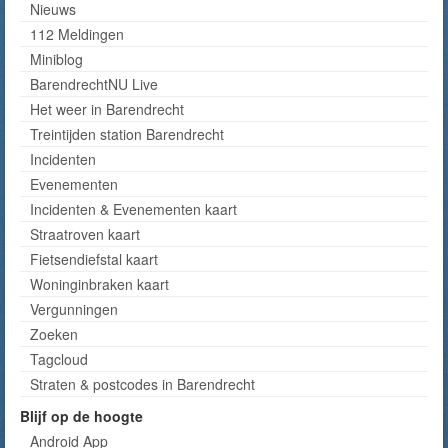
Nieuws
112 Meldingen
Miniblog
BarendrechtNU Live
Het weer in Barendrecht
Treintijden station Barendrecht
Incidenten
Evenementen
Incidenten & Evenementen kaart
Straatroven kaart
Fietsendiefstal kaart
Woninginbraken kaart
Vergunningen
Zoeken
Tagcloud
Straten & postcodes in Barendrecht
Blijf op de hoogte
Android App