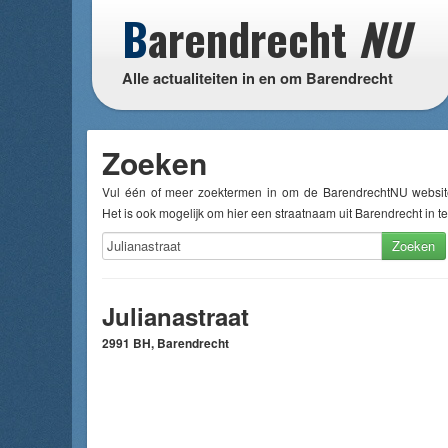
B
arendrecht
NU
Alle actualiteiten in en om Barendrecht
Zoeken
Vul één of meer zoektermen in om de BarendrechtNU websit
Het is ook mogelijk om hier een straatnaam uit Barendrecht in te
Zoeken
Julianastraat
2991 BH, Barendrecht