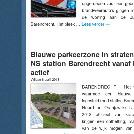
opgeroepen voor een gebo
brandweerauto’s gingen m
de woning aan de Juli
Barendrecht. Het bleek …
Lees verder
→
Blauwe parkeerzone in strate
NS station Barendrecht vanaf 
actief
Vrijdag 6 april 2018
BARENDRECHT – Het ver
waarmee een blauwe
ingesteld rond station Bare
Noord en Oranjewijk) is
2018 officieel van kra
krijgen een ontheffing, m
van de wijk mogen van