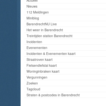
Actueel
Nieuws
112 Meldingen
Miniblog
BarendrechtNU Live
Het weer in Barendrecht
Treintijden station Barendrecht
Incidenten
Evenementen
Incidenten & Evenementen kaart
Straatroven kaart
Fietsendiefstal kaart
Woninginbraken kaart
Vergunningen
Zoeken
Tagcloud
Straten & postcodes in Barendrecht