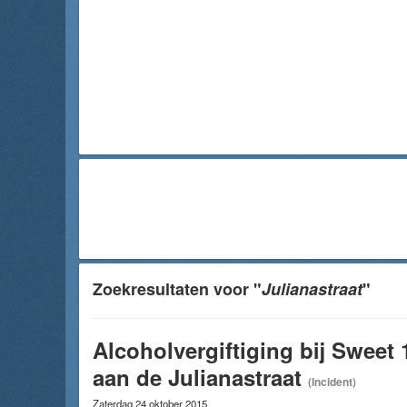
Zoekresultaten voor "
Julianastraat
"
Alcoholvergiftiging bij Sweet 
aan de Julianastraat
(Incident)
Zaterdag 24 oktober 2015