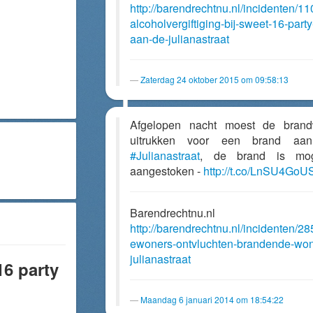
http://barendrechtnu.nl/incidenten/11
alcoholvergiftiging-bij-sweet-16-party
aan-de-julianastraat
Zaterdag 24 oktober 2015 om 09:58:13
Afgelopen nacht moest de brand
uitrukken voor een brand aa
#Julianastraat
, de brand is moge
aangestoken -
http://t.co/LnSU4GoU
Barendrechtnu.nl
http://barendrechtnu.nl/incidenten/28
ewoners-ontvluchten-brandende-won
julianastraat
16 party
Maandag 6 januari 2014 om 18:54:22