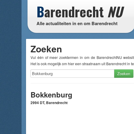
B
arendrecht
NU
Alle actualiteiten in en om Barendrecht
Zoeken
Vul één of meer zoektermen in om de BarendrechtNU websit
Het is ook mogelijk om hier een straatnaam uit Barendrecht in te
Zoeken
Bokkenburg
2994 DT, Barendrecht