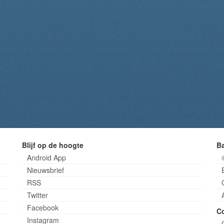
Blijf op de hoogte
B
Android App
Nieuwsbrief
RSS
Twitter
Facebook
C
Instagram