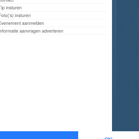
Tip insturen
Foto('s) insturen
Evenement aanmelden
Informatie aanvragen adverteren