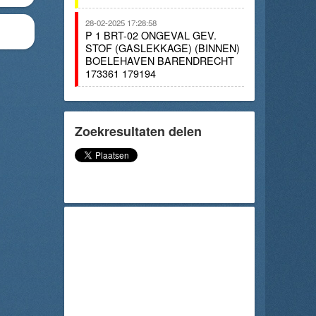
28-02-2025 17:28:58
P 1 BRT-02 ONGEVAL GEV.
STOF (GASLEKKAGE) (BINNEN)
BOELEHAVEN BARENDRECHT
173361 179194
Zoekresultaten delen