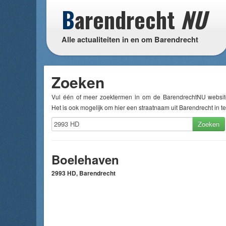
B
arendrecht
NU
Alle actualiteiten in en om Barendrecht
Zoeken
Vul één of meer zoektermen in om de BarendrechtNU websit
Het is ook mogelijk om hier een straatnaam uit Barendrecht in te
Zoeken
Boelehaven
2993 HD, Barendrecht