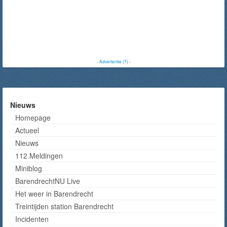
-
Advertentie (?)
-
Nieuws
Homepage
Actueel
Nieuws
112 Meldingen
Miniblog
BarendrechtNU Live
Het weer in Barendrecht
Treintijden station Barendrecht
Incidenten