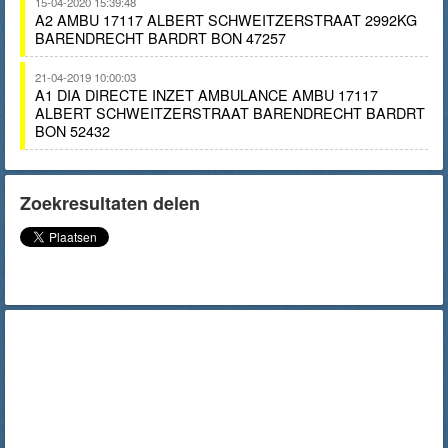
15-04-2020 15:39:48
A2 AMBU 17117 ALBERT SCHWEITZERSTRAAT 2992KG
BARENDRECHT BARDRT BON 47257
21-04-2019 10:00:03
A1 DIA DIRECTE INZET AMBULANCE AMBU 17117
ALBERT SCHWEITZERSTRAAT BARENDRECHT BARDRT
BON 52432
Zoekresultaten delen