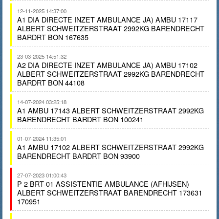
12-11-2025 14:37:00
A1 DIA DIRECTE INZET AMBULANCE JA) AMBU 17117
ALBERT SCHWEITZERSTRAAT 2992KG BARENDRECHT
BARDRT BON 167635
23-03-2025 14:51:32
A2 DIA DIRECTE INZET AMBULANCE JA) AMBU 17102
ALBERT SCHWEITZERSTRAAT 2992KG BARENDRECHT
BARDRT BON 44108
14-07-2024 03:25:18
A1 AMBU 17143 ALBERT SCHWEITZERSTRAAT 2992KG
BARENDRECHT BARDRT BON 100241
01-07-2024 11:35:01
A1 AMBU 17102 ALBERT SCHWEITZERSTRAAT 2992KG
BARENDRECHT BARDRT BON 93900
27-07-2023 01:00:43
P 2 BRT-01 ASSISTENTIE AMBULANCE (AFHIJSEN)
ALBERT SCHWEITZERSTRAAT BARENDRECHT 173631
170951