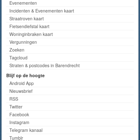
Evenementen
Incidenten & Evenementen kaart
Straatroven kaart
Fietsendiefstal kaart
Woninginbraken kaart
Vergunningen
Zoeken
Tagcloud
Straten & postcodes in Barendrecht
Blijf op de hoogte
Android App
Nieuwsbrief
RSS
Twitter
Facebook
Instagram
Telegram kanaal
Tumblr