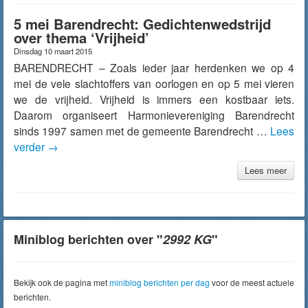
5 mei Barendrecht: Gedichtenwedstrijd
over thema ‘Vrijheid’
Dinsdag 10 maart 2015
BARENDRECHT – Zoals ieder jaar herdenken we op 4
mei de vele slachtoffers van oorlogen en op 5 mei vieren
we de vrijheid. Vrijheid is immers een kostbaar iets.
Daarom organiseert Harmonievereniging Barendrecht
sinds 1997 samen met de gemeente Barendrecht …
Lees
verder
→
Lees meer
Miniblog berichten over "
2992 KG
"
Bekijk ook de pagina met
miniblog berichten per dag
voor de meest actuele
berichten.