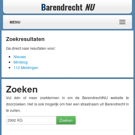
B
arendrecht
NU
MENU
Zoekresultaten
Ga direct naar resultaten voor:
Nieuws
Miniblog
112 Meldingen
Zoeken
Vul één of meer zoektermen in om de BarendrechtNU website te
doorzoeken. Het is ook mogelijk om hier een straatnaam uit Barendrecht in
te vullen.
Zoeken