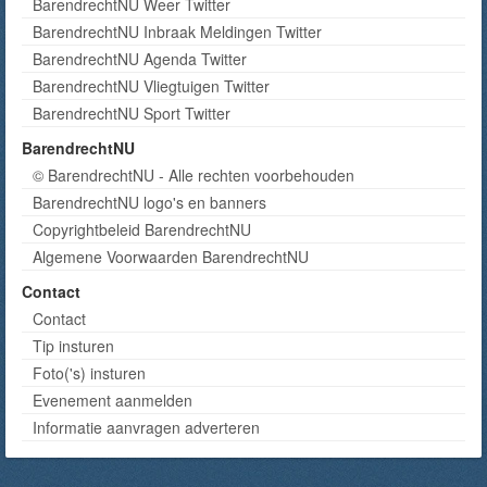
BarendrechtNU Weer Twitter
BarendrechtNU Inbraak Meldingen Twitter
BarendrechtNU Agenda Twitter
BarendrechtNU Vliegtuigen Twitter
BarendrechtNU Sport Twitter
BarendrechtNU
© BarendrechtNU - Alle rechten voorbehouden
BarendrechtNU logo's en banners
Copyrightbeleid BarendrechtNU
Algemene Voorwaarden BarendrechtNU
Contact
Contact
Tip insturen
Foto('s) insturen
Evenement aanmelden
Informatie aanvragen adverteren