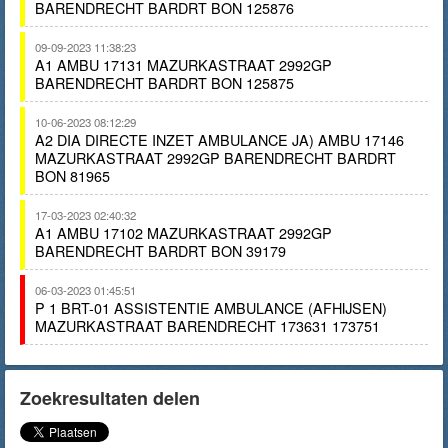
BARENDRECHT BARDRT BON 125876
09-09-2023 11:38:23
A1 AMBU 17131 MAZURKASTRAAT 2992GP
BARENDRECHT BARDRT BON 125875
10-06-2023 08:12:29
A2 DIA DIRECTE INZET AMBULANCE JA) AMBU 17146
MAZURKASTRAAT 2992GP BARENDRECHT BARDRT
BON 81965
17-03-2023 02:40:32
A1 AMBU 17102 MAZURKASTRAAT 2992GP
BARENDRECHT BARDRT BON 39179
06-03-2023 01:45:51
P 1 BRT-01 ASSISTENTIE AMBULANCE (AFHIJSEN)
MAZURKASTRAAT BARENDRECHT 173631 173751
Zoekresultaten delen