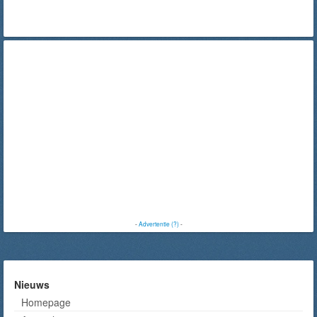
-
Advertentie (?)
-
Nieuws
Homepage