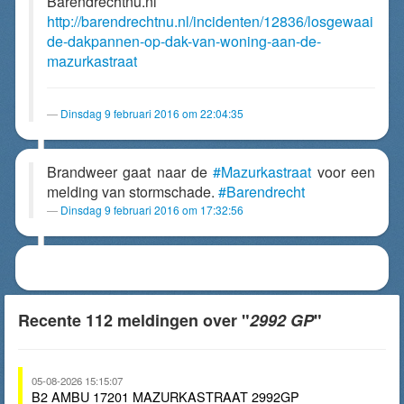
Barendrechtnu.nl
http://barendrechtnu.nl/incidenten/12836/losgewaai
de-dakpannen-op-dak-van-woning-aan-de-
mazurkastraat
Dinsdag 9 februari 2016 om 22:04:35
Brandweer gaat naar de
#Mazurkastraat
voor een
melding van stormschade.
#Barendrecht
Dinsdag 9 februari 2016 om 17:32:56
Recente 112 meldingen over "
2992 GP
"
05-08-2026 15:15:07
B2 AMBU 17201 MAZURKASTRAAT 2992GP