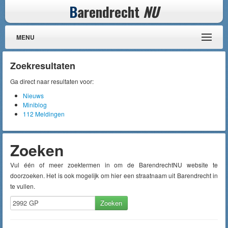
B
arendrecht
NU
MENU
Zoekresultaten
Ga direct naar resultaten voor:
Nieuws
Miniblog
112 Meldingen
Zoeken
Vul één of meer zoektermen in om de BarendrechtNU website te
doorzoeken. Het is ook mogelijk om hier een straatnaam uit Barendrecht in
te vullen.
Zoeken