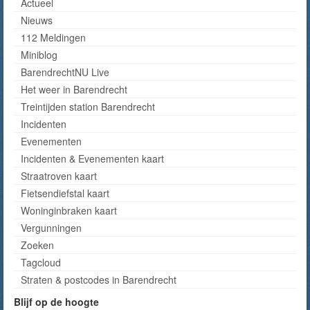
Actueel
Nieuws
112 Meldingen
Miniblog
BarendrechtNU Live
Het weer in Barendrecht
Treintijden station Barendrecht
Incidenten
Evenementen
Incidenten & Evenementen kaart
Straatroven kaart
Fietsendiefstal kaart
Woninginbraken kaart
Vergunningen
Zoeken
Tagcloud
Straten & postcodes in Barendrecht
Blijf op de hoogte