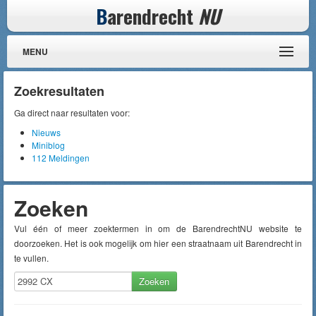
B
arendrecht
NU
MENU
Zoekresultaten
Ga direct naar resultaten voor:
Nieuws
Miniblog
112 Meldingen
Zoeken
Vul één of meer zoektermen in om de BarendrechtNU website te
doorzoeken. Het is ook mogelijk om hier een straatnaam uit Barendrecht in
te vullen.
Zoeken