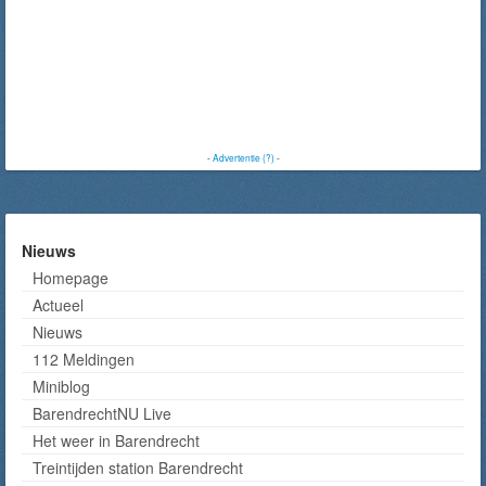
-
Advertentie (?)
-
Nieuws
Homepage
Actueel
Nieuws
112 Meldingen
Miniblog
BarendrechtNU Live
Het weer in Barendrecht
Treintijden station Barendrecht