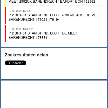
MEET 2992CX BARENDRECHT BARDRT BON 182862
13-08-2022 13:47:31
P 2 BRT-01 STANK/HIND. LUCHT (OVD-B, AGS) DE MEET
BARENDRECHT 179021 179194
13-08-2022 13:35:22
P 2 BRT-01 STANK/HIND. LUCHT DE MEET
BARENDRECHT 173631
Zoekresultaten delen