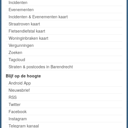
Incidenten
Evenementen
Incidenten & Evenementen kaart
Straatroven kaart
Fietsendiefstal kaart
Woninginbraken kaart
Vergunningen
Zoeken
Tagcloud
Straten & postcodes in Barendrecht
Blijf op de hoogte
Android App
Nieuwsbrief
RSS
Twitter
Facebook
Instagram
Telegram kanaal