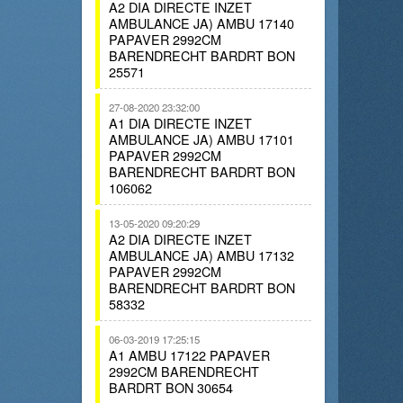
A2 DIA DIRECTE INZET
AMBULANCE JA) AMBU 17140
PAPAVER 2992CM
BARENDRECHT BARDRT BON
25571
27-08-2020 23:32:00
A1 DIA DIRECTE INZET
AMBULANCE JA) AMBU 17101
PAPAVER 2992CM
BARENDRECHT BARDRT BON
106062
13-05-2020 09:20:29
A2 DIA DIRECTE INZET
AMBULANCE JA) AMBU 17132
PAPAVER 2992CM
BARENDRECHT BARDRT BON
58332
06-03-2019 17:25:15
A1 AMBU 17122 PAPAVER
2992CM BARENDRECHT
BARDRT BON 30654