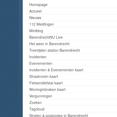
Homepage
Actueel
Nieuws
112 Meldingen
Miniblog
BarendrechtNU Live
Het weer in Barendrecht
Treintijden station Barendrecht
Incidenten
Evenementen
Incidenten & Evenementen kaart
Straatroven kaart
Fietsendiefstal kaart
Woninginbraken kaart
Vergunningen
Zoeken
Tagcloud
Straten & postcodes in Barendrecht