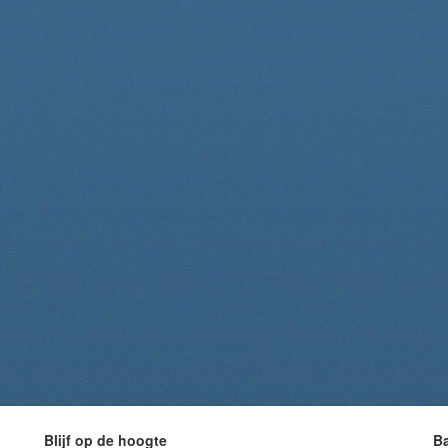
Blijf op de hoogte
B