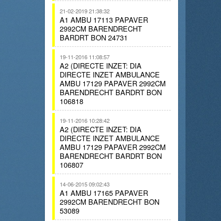
21-02-2019 21:38:32
A1 AMBU 17113 PAPAVER
2992CM BARENDRECHT
BARDRT BON 24731
19-11-2016 11:08:57
A2 (DIRECTE INZET: DIA
DIRECTE INZET AMBULANCE
AMBU 17129 PAPAVER 2992CM
BARENDRECHT BARDRT BON
106818
19-11-2016 10:28:42
A2 (DIRECTE INZET: DIA
DIRECTE INZET AMBULANCE
AMBU 17129 PAPAVER 2992CM
BARENDRECHT BARDRT BON
106807
14-06-2015 09:02:43
A1 AMBU 17165 PAPAVER
2992CM BARENDRECHT BON
53089