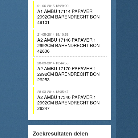
01-06-2015 18:29:00
A1 AMBU 17114 PAPAVER
2992CM BARENDRECHT BON
49101
21-05-2014 15:10:58
A2 AMBU 17146 PAPAVER 1
2992CM BARENDRECHT BON
42836
28-03-2014 13:44:55
A2 AMBU 17170 PAPAVER 1
2992CM BARENDRECHT BON
26253
28-03-2014 13:35:47
A2 AMBU 17340 PAPAVER 1
2992CM BARENDRECHT BON
26247
Zoekresultaten delen