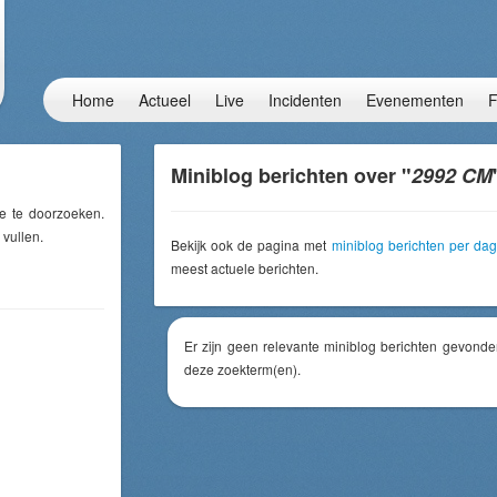
Home
Actueel
Live
Incidenten
Evenementen
F
Miniblog berichten over "
2992 CM
e te doorzoeken.
 vullen.
Bekijk ook de pagina met
miniblog berichten per dag
meest actuele berichten.
Er zijn geen relevante miniblog berichten gevonde
deze zoekterm(en).