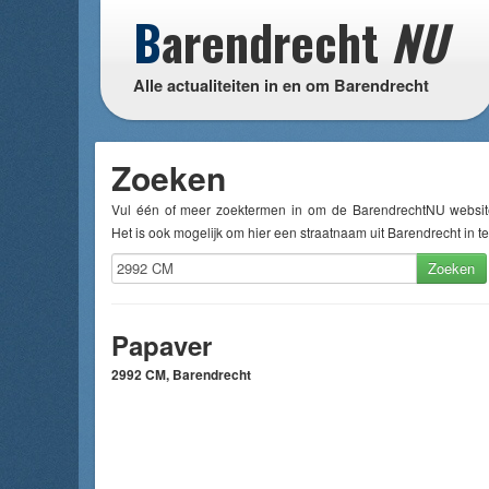
B
arendrecht
NU
Alle actualiteiten in en om Barendrecht
Zoeken
Vul één of meer zoektermen in om de BarendrechtNU websit
Het is ook mogelijk om hier een straatnaam uit Barendrecht in te
Zoeken
Papaver
2992 CM, Barendrecht