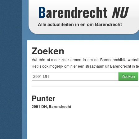
B
arendrecht
NU
Alle actualiteiten in en om Barendrecht
Zoeken
Vul één of meer zoektermen in om de BarendrechtNU websit
Het is ook mogelijk om hier een straatnaam uit Barendrecht in te
Zoeken
Punter
2991 DH, Barendrecht