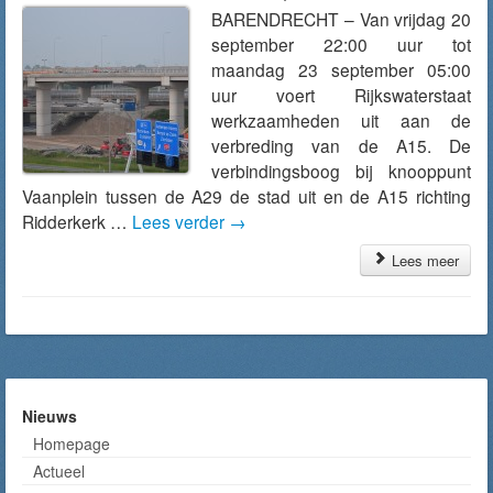
BARENDRECHT – Van vrijdag 20
september 22:00 uur tot
maandag 23 september 05:00
uur voert Rijkswaterstaat
werkzaamheden uit aan de
verbreding van de A15. De
verbindingsboog bij knooppunt
Vaanplein tussen de A29 de stad uit en de A15 richting
Ridderkerk …
Lees verder
→
Lees meer
Nieuws
Homepage
Actueel