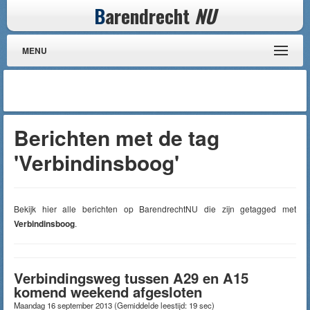
B
arendrecht
NU
MENU
Berichten met de tag
'Verbindinsboog'
Bekijk hier alle berichten op BarendrechtNU die zijn getagged met
Verbindinsboog
.
Verbindingsweg tussen A29 en A15
komend weekend afgesloten
Maandag 16 september 2013
(Gemiddelde leestijd: 19 sec)