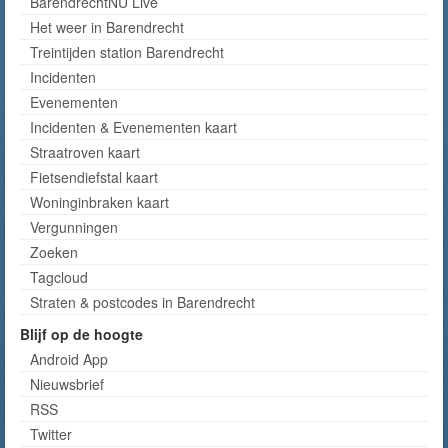
BarendrechtNU Live
Het weer in Barendrecht
Treintijden station Barendrecht
Incidenten
Evenementen
Incidenten & Evenementen kaart
Straatroven kaart
Fietsendiefstal kaart
Woninginbraken kaart
Vergunningen
Zoeken
Tagcloud
Straten & postcodes in Barendrecht
Blijf op de hoogte
Android App
Nieuwsbrief
RSS
Twitter