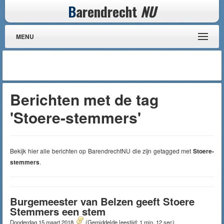
B
arendrecht
NU
MENU
Berichten met de tag
'Stoere-stemmers'
Bekijk hier alle berichten op BarendrechtNU die zijn getagged met
Stoere-
stemmers
.
Burgemeester van Belzen geeft Stoere
Stemmers een stem
Donderdag 15 maart 2018
(Gemiddelde leestijd: 1 min, 12 sec)