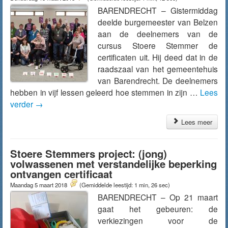
BARENDRECHT – Gistermiddag
deelde burgemeester van Belzen
aan de deelnemers van de
cursus Stoere Stemmer de
certificaten uit. Hij deed dat in de
raadszaal van het gemeentehuis
van Barendrecht. De deelnemers
hebben in vijf lessen geleerd hoe stemmen in zijn …
Lees
verder
→
Lees meer
Stoere Stemmers project: (jong)
volwassenen met verstandelijke beperking
ontvangen certificaat
Maandag 5 maart 2018
(Gemiddelde leestijd: 1 min, 26 sec)
BARENDRECHT – Op 21 maart
gaat het gebeuren: de
verkiezingen voor de