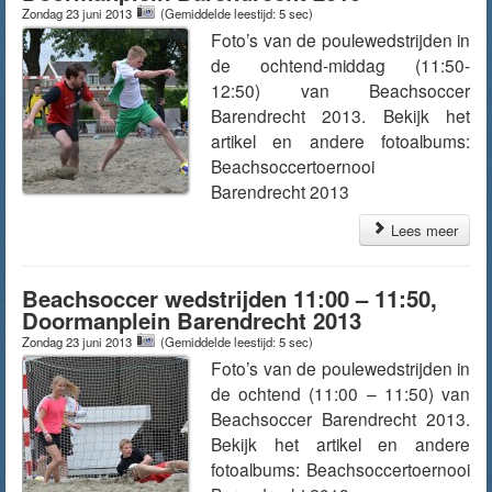
Zondag 23 juni 2013
(Gemiddelde leestijd: 5 sec)
Foto’s van de poulewedstrijden in
de ochtend-middag (11:50-
12:50) van Beachsoccer
Barendrecht 2013. Bekijk het
artikel en andere fotoalbums:
Beachsoccertoernooi
Barendrecht 2013
Lees meer
Beachsoccer wedstrijden 11:00 – 11:50,
Doormanplein Barendrecht 2013
Zondag 23 juni 2013
(Gemiddelde leestijd: 5 sec)
Foto’s van de poulewedstrijden in
de ochtend (11:00 – 11:50) van
Beachsoccer Barendrecht 2013.
Bekijk het artikel en andere
fotoalbums: Beachsoccertoernooi