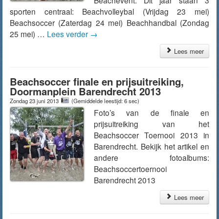
Beachevent. Dit jaar staan 3
sporten centraal: Beachvolleybal (Vrijdag 23 mei)
Beachsoccer (Zaterdag 24 mei) Beachhandbal (Zondag
25 mei) …
Lees verder
→
Lees meer
Beachsoccer finale en prijsuitreiking,
Doormanplein Barendrecht 2013
Zondag 23 juni 2013
(Gemiddelde leestijd: 6 sec)
Foto’s van de finale en
prijsuitreiking van het
Beachsoccer Toernooi 2013 in
Barendrecht. Bekijk het artikel en
andere fotoalbums:
Beachsoccertoernooi
Barendrecht 2013
Lees meer