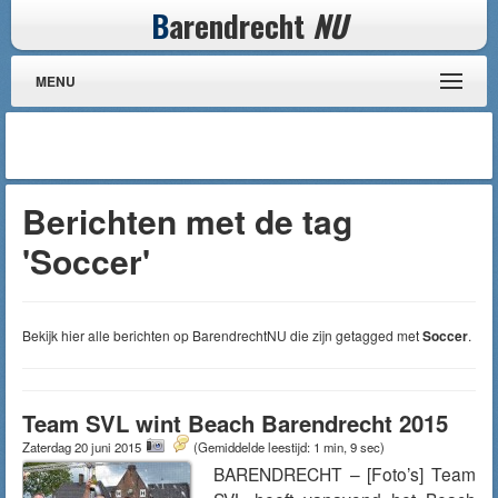
B
arendrecht
NU
MENU
Berichten met de tag
'Soccer'
Bekijk hier alle berichten op BarendrechtNU die zijn getagged met
Soccer
.
Team SVL wint Beach Barendrecht 2015
Zaterdag 20 juni 2015
(Gemiddelde leestijd: 1 min, 9 sec)
BARENDRECHT – [Foto’s] Team