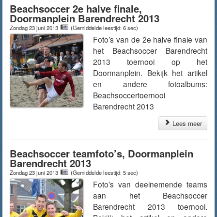
Beachsoccer 2e halve finale,
Doormanplein Barendrecht 2013
Zondag 23 juni 2013
(Gemiddelde leestijd: 6 sec)
Foto’s van de 2e halve finale van
het Beachsoccer Barendrecht
2013 toernooi op het
Doormanplein. Bekijk het artikel
en andere fotoalbums:
Beachsoccertoernooi
Barendrecht 2013
Lees meer
Beachsoccer teamfoto’s, Doormanplein
Barendrecht 2013
Zondag 23 juni 2013
(Gemiddelde leestijd: 5 sec)
Foto’s van deelnemende teams
aan het Beachsoccer
Barendrecht 2013 toernooi.