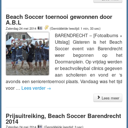
Beach Soccer toernooi gewonnen door
A.B.L
Zaterdag 24 mei 2014
(Gemiddelde leestijd: 1 min, 33 sec)
BARENDRECHT – [Fotoalbums +
Uitslag] Gisteren is het Beach
Soccer event van Barendrecht
weer begonnen op het
Doormanplein. Op vrijdag werden
er beachvolleybal clinics gegeven
aan scholieren en vond er ‘s
avonds een seniorentoernooi plaats. Vandaag was het tijd
voor …
Lees verder
→
Lees meer
Prijsuitreiking, Beach Soccer Barendrecht
2014
Zaterdag 24 mei 2014
(Gemiddelde leestijd: 3 sec)