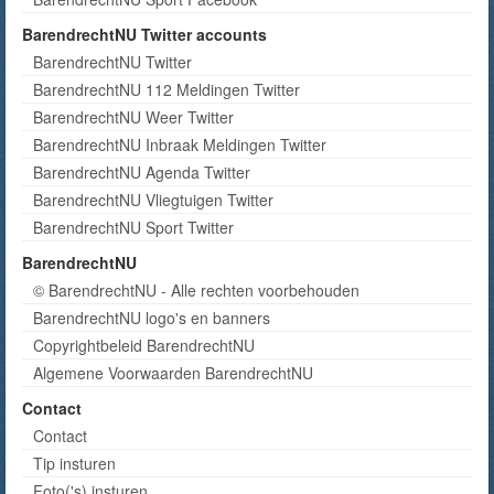
BarendrechtNU Twitter accounts
BarendrechtNU Twitter
BarendrechtNU 112 Meldingen Twitter
BarendrechtNU Weer Twitter
BarendrechtNU Inbraak Meldingen Twitter
BarendrechtNU Agenda Twitter
BarendrechtNU Vliegtuigen Twitter
BarendrechtNU Sport Twitter
BarendrechtNU
© BarendrechtNU - Alle rechten voorbehouden
BarendrechtNU logo's en banners
Copyrightbeleid BarendrechtNU
Algemene Voorwaarden BarendrechtNU
Contact
Contact
Tip insturen
Foto('s) insturen