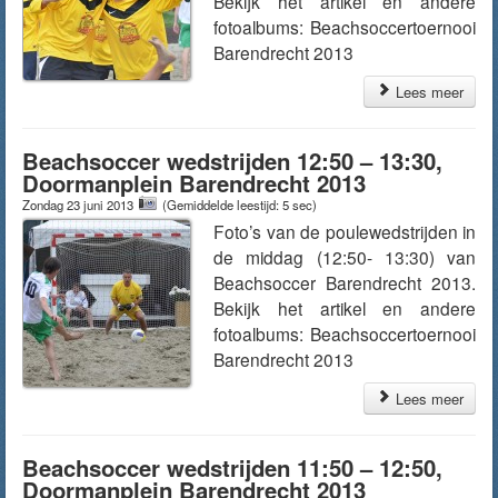
Bekijk het artikel en andere
fotoalbums: Beachsoccertoernooi
Barendrecht 2013
Lees meer
Beachsoccer wedstrijden 12:50 – 13:30,
Doormanplein Barendrecht 2013
Zondag 23 juni 2013
(Gemiddelde leestijd: 5 sec)
Foto’s van de poulewedstrijden in
de middag (12:50- 13:30) van
Beachsoccer Barendrecht 2013.
Bekijk het artikel en andere
fotoalbums: Beachsoccertoernooi
Barendrecht 2013
Lees meer
Beachsoccer wedstrijden 11:50 – 12:50,
Doormanplein Barendrecht 2013