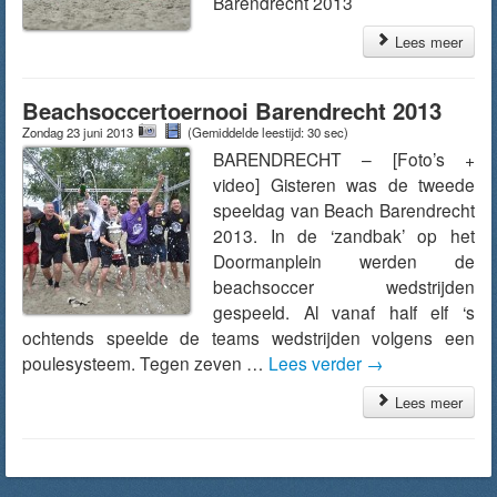
Barendrecht 2013
Lees meer
Beachsoccertoernooi Barendrecht 2013
Zondag 23 juni 2013
(Gemiddelde leestijd: 30 sec)
BARENDRECHT – [Foto’s +
video] Gisteren was de tweede
speeldag van Beach Barendrecht
2013. In de ‘zandbak’ op het
Doormanplein werden de
beachsoccer wedstrijden
gespeeld. Al vanaf half elf ‘s
ochtends speelde de teams wedstrijden volgens een
poulesysteem. Tegen zeven …
Lees verder
→
Lees meer