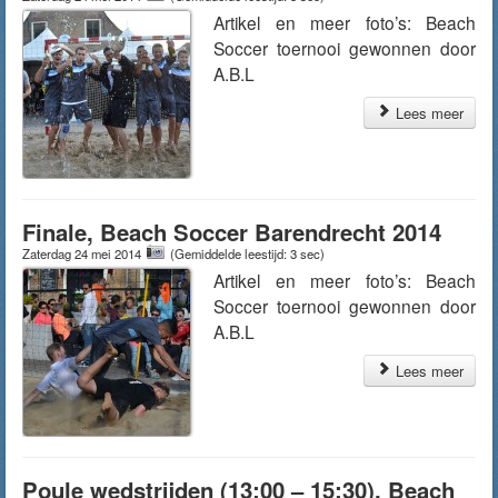
Artikel en meer foto’s: Beach
Soccer toernooi gewonnen door
A.B.L
Lees meer
Finale, Beach Soccer Barendrecht 2014
Zaterdag 24 mei 2014
(Gemiddelde leestijd: 3 sec)
Artikel en meer foto’s: Beach
Soccer toernooi gewonnen door
A.B.L
Lees meer
Poule wedstrijden (13:00 – 15:30), Beach