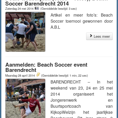
Soccer Barendrecht 2014
Zaterdag 24 mei 2014
(Gemiddelde leestijd: 3 sec)
Artikel en meer foto’s: Beach
Soccer toernooi gewonnen door
A.B.L
Lees meer
Aanmelden: Beach Soccer event
Barendrecht
Maandag 28 april 2014
(Gemiddelde leestijd: 1 min, 22 sec)
BARENDRECHT – In het
weekend van 23, 24 en 25 mei
2014 organiseert het
Jongerenwerk en
Buurtsportcoach van
KijkopWelzijn het jaarlijkse