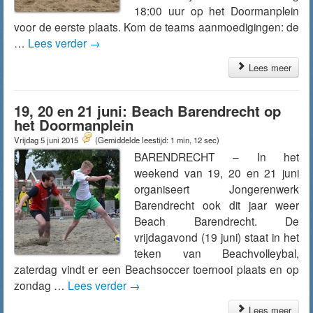
18:00 uur op het Doormanplein
voor de eerste plaats. Kom de teams aanmoedigingen: de
…
Lees verder
→
Lees meer
19, 20 en 21 juni: Beach Barendrecht op
het Doormanplein
Vrijdag 5 juni 2015
(Gemiddelde leestijd: 1 min, 12 sec)
BARENDRECHT – In het
weekend van 19, 20 en 21 juni
organiseert Jongerenwerk
Barendrecht ook dit jaar weer
Beach Barendrecht. De
vrijdagavond (19 juni) staat in het
teken van Beachvolleybal,
zaterdag vindt er een Beachsoccer toernooi plaats en op
zondag …
Lees verder
→
Lees meer