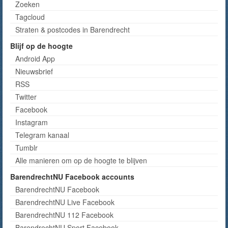
Zoeken
Tagcloud
Straten & postcodes in Barendrecht
Blijf op de hoogte
Android App
Nieuwsbrief
RSS
Twitter
Facebook
Instagram
Telegram kanaal
Tumblr
Alle manieren om op de hoogte te blijven
BarendrechtNU Facebook accounts
BarendrechtNU Facebook
BarendrechtNU Live Facebook
BarendrechtNU 112 Facebook
BarendrechtNU Sport Facebook