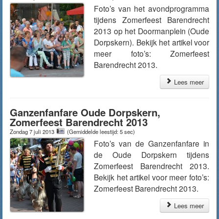
Foto’s van het avondprogramma
tijdens Zomerfeest Barendrecht
2013 op het Doormanplein (Oude
Dorpskern). Bekijk het artikel voor
meer foto’s: Zomerfeest
Barendrecht 2013.
Lees meer
Ganzenfanfare Oude Dorpskern,
Zomerfeest Barendrecht 2013
Zondag 7 juli 2013
(Gemiddelde leestijd: 5 sec)
Foto’s van de Ganzenfanfare in
de Oude Dorpskern tijdens
Zomerfeest Barendrecht 2013.
Bekijk het artikel voor meer foto’s:
Zomerfeest Barendrecht 2013.
Lees meer