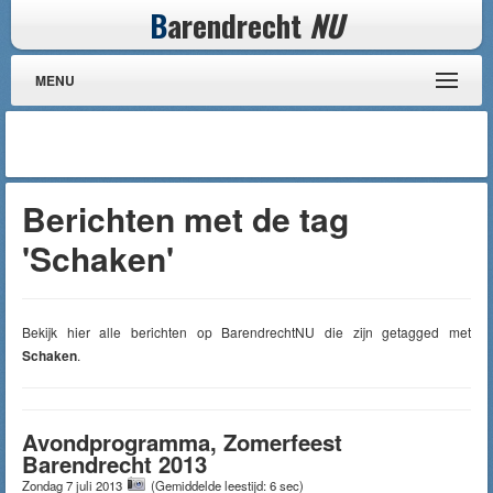
B
arendrecht
NU
MENU
Berichten met de tag
'Schaken'
Bekijk hier alle berichten op BarendrechtNU die zijn getagged met
Schaken
.
Avondprogramma, Zomerfeest
Barendrecht 2013
Zondag 7 juli 2013
(Gemiddelde leestijd: 6 sec)