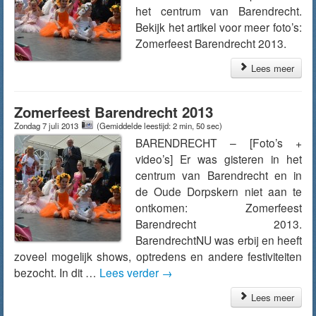
het centrum van Barendrecht.
Bekijk het artikel voor meer foto’s:
Zomerfeest Barendrecht 2013.
Lees meer
Zomerfeest Barendrecht 2013
Zondag 7 juli 2013
(Gemiddelde leestijd: 2 min, 50 sec)
BARENDRECHT – [Foto’s +
video’s] Er was gisteren in het
centrum van Barendrecht en in
de Oude Dorpskern niet aan te
ontkomen: Zomerfeest
Barendrecht 2013.
BarendrechtNU was erbij en heeft
zoveel mogelijk shows, optredens en andere festiviteiten
bezocht. In dit …
Lees verder
→
Lees meer