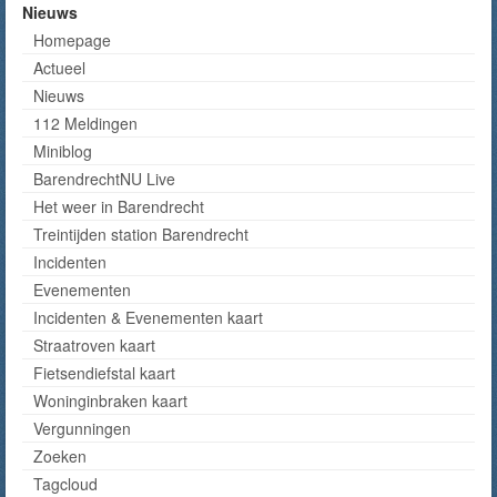
Nieuws
Homepage
Actueel
Nieuws
112 Meldingen
Miniblog
BarendrechtNU Live
Het weer in Barendrecht
Treintijden station Barendrecht
Incidenten
Evenementen
Incidenten & Evenementen kaart
Straatroven kaart
Fietsendiefstal kaart
Woninginbraken kaart
Vergunningen
Zoeken
Tagcloud