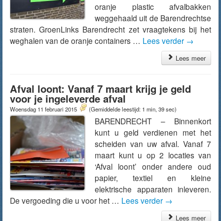
oranje plastic afvalbakken
weggehaald uit de Barendrechtse
straten. GroenLinks Barendrecht zet vraagtekens bij het
weghalen van de oranje containers …
Lees verder
→
Lees meer
Afval loont: Vanaf 7 maart krijg je geld
voor je ingeleverde afval
Woensdag 11 februari 2015
(Gemiddelde leestijd: 1 min, 39 sec)
BARENDRECHT – Binnenkort
kunt u geld verdienen met het
scheiden van uw afval. Vanaf 7
maart kunt u op 2 locaties van
‘Afval loont’ onder andere oud
papier, textiel en kleine
elektrische apparaten inleveren.
De vergoeding die u voor het …
Lees verder
→
Lees meer