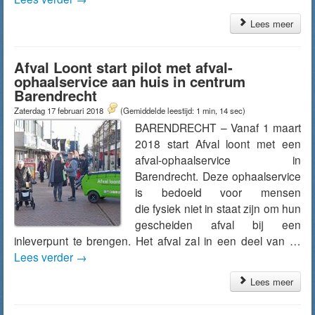
Lees meer
Afval Loont start pilot met afval-
ophaalservice aan huis in centrum
Barendrecht
Zaterdag 17 februari 2018
(Gemiddelde leestijd: 1 min, 14 sec)
BARENDRECHT – Vanaf 1 maart
2018 start Afval loont met een
afval-ophaalservice in
Barendrecht. Deze ophaalservice
is bedoeld voor mensen
die fysiek niet in staat zijn om hun
gescheiden afval bij een
inleverpunt te brengen. Het afval zal in een deel van …
Lees verder
→
Lees meer