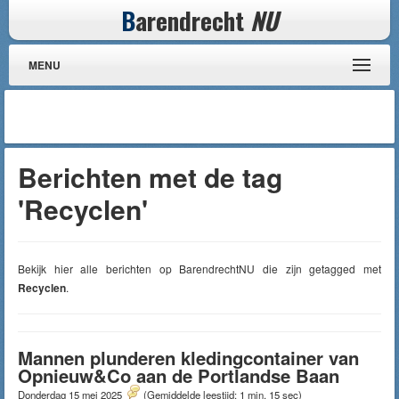
B
arendrecht
NU
MENU
Berichten met de tag
'Recyclen'
Bekijk hier alle berichten op BarendrechtNU die zijn getagged met
Recyclen
.
Mannen plunderen kledingcontainer van
Opnieuw&Co aan de Portlandse Baan
Donderdag 15 mei 2025
(Gemiddelde leestijd: 1 min, 15 sec)