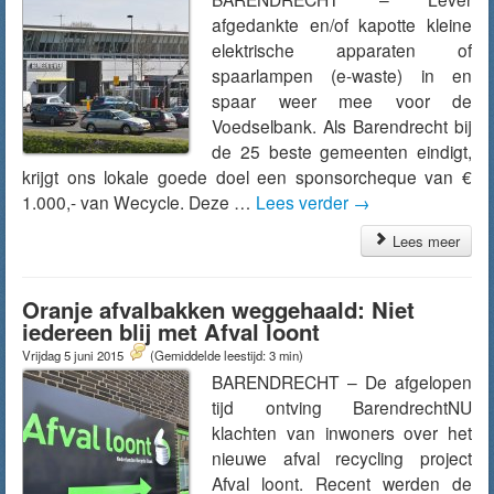
afgedankte en/of kapotte kleine
elektrische apparaten of
spaarlampen (e-waste) in en
spaar weer mee voor de
Voedselbank. Als Barendrecht bij
de 25 beste gemeenten eindigt,
krijgt ons lokale goede doel een sponsorcheque van €
1.000,- van Wecycle. Deze …
Lees verder
→
Lees meer
Oranje afvalbakken weggehaald: Niet
iedereen blij met Afval loont
Vrijdag 5 juni 2015
(Gemiddelde leestijd: 3 min)
BARENDRECHT – De afgelopen
tijd ontving BarendrechtNU
klachten van inwoners over het
nieuwe afval recycling project
Afval loont. Recent werden de