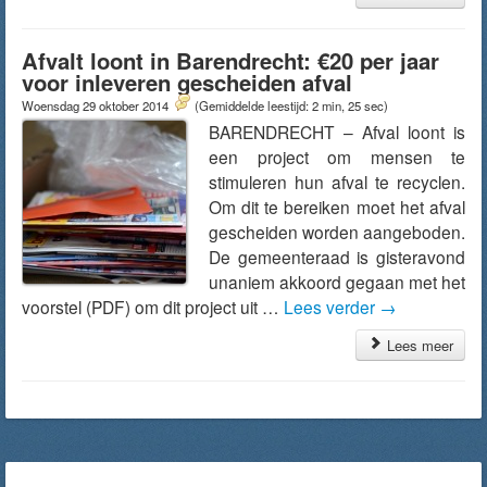
Afvalt loont in Barendrecht: €20 per jaar
voor inleveren gescheiden afval
Woensdag 29 oktober 2014
(Gemiddelde leestijd: 2 min, 25 sec)
BARENDRECHT – Afval loont is
een project om mensen te
stimuleren hun afval te recyclen.
Om dit te bereiken moet het afval
gescheiden worden aangeboden.
De gemeenteraad is gisteravond
unaniem akkoord gegaan met het
voorstel (PDF) om dit project uit …
Lees verder
→
Lees meer