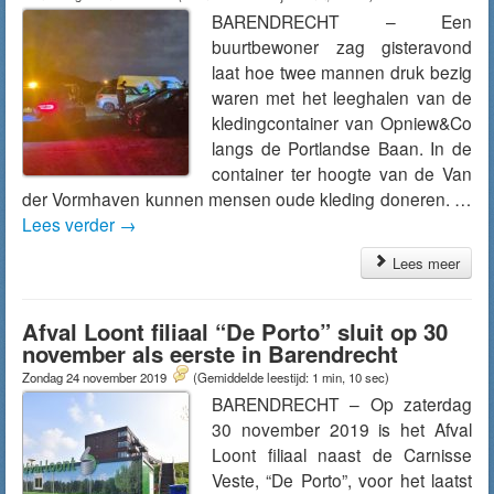
BARENDRECHT – Een
buurtbewoner zag gisteravond
laat hoe twee mannen druk bezig
waren met het leeghalen van de
kledingcontainer van Opniew&Co
langs de Portlandse Baan. In de
container ter hoogte van de Van
der Vormhaven kunnen mensen oude kleding doneren. …
Lees verder
→
Lees meer
Afval Loont filiaal “De Porto” sluit op 30
november als eerste in Barendrecht
Zondag 24 november 2019
(Gemiddelde leestijd: 1 min, 10 sec)
BARENDRECHT – Op zaterdag
30 november 2019 is het Afval
Loont filiaal naast de Carnisse
Veste, “De Porto”, voor het laatst