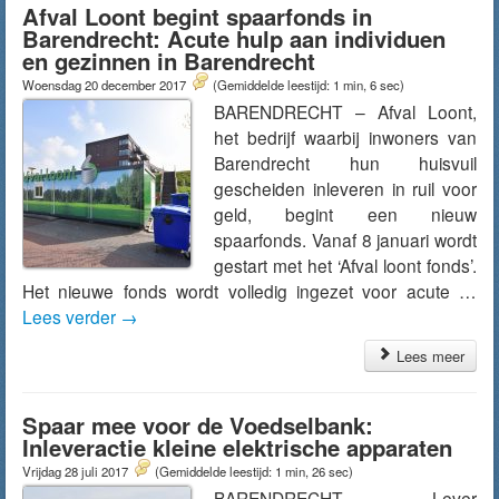
Afval Loont begint spaarfonds in
Barendrecht: Acute hulp aan individuen
en gezinnen in Barendrecht
Woensdag 20 december 2017
(Gemiddelde leestijd: 1 min, 6 sec)
BARENDRECHT – Afval Loont,
het bedrijf waarbij inwoners van
Barendrecht hun huisvuil
gescheiden inleveren in ruil voor
geld, begint een nieuw
spaarfonds. Vanaf 8 januari wordt
gestart met het ‘Afval loont fonds’.
Het nieuwe fonds wordt volledig ingezet voor acute …
Lees verder
→
Lees meer
Spaar mee voor de Voedselbank:
Inleveractie kleine elektrische apparaten
Vrijdag 28 juli 2017
(Gemiddelde leestijd: 1 min, 26 sec)
BARENDRECHT – Lever