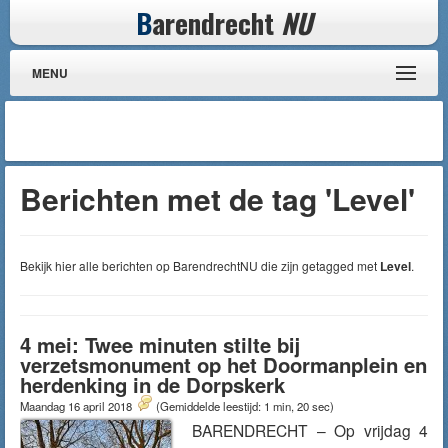
B
arendrecht
NU
MENU
Berichten met de tag 'Level'
Bekijk hier alle berichten op BarendrechtNU die zijn getagged met
Level
.
4 mei: Twee minuten stilte bij
verzetsmonument op het Doormanplein en
herdenking in de Dorpskerk
Maandag 16 april 2018
(Gemiddelde leestijd: 1 min, 20 sec)
BARENDRECHT – Op vrijdag 4