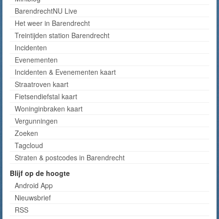
BarendrechtNU Live
Het weer in Barendrecht
Treintijden station Barendrecht
Incidenten
Evenementen
Incidenten & Evenementen kaart
Straatroven kaart
Fietsendiefstal kaart
Woninginbraken kaart
Vergunningen
Zoeken
Tagcloud
Straten & postcodes in Barendrecht
Blijf op de hoogte
Android App
Nieuwsbrief
RSS