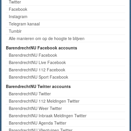
Twitter
Facebook
Instagram
Telegram kanaal
Tumblr
Alle manieren om op de hoogte te blijven
BarendrechtNU Facebook accounts
BarendrechtNU Facebook
BarendrechtNU Live Facebook
BarendrechtNU 112 Facebook
BarendrechtNU Sport Facebook
BarendrechtNU Twitter accounts
BarendrechtNU Twitter
BarendrechtNU 112 Meldingen Twitter
BarendrechtNU Weer Twitter
BarendrechtNU Inbraak Meldingen Twitter
BarendrechtNU Agenda Twitter
BarendrechtNU Vliegtuigen Twitter