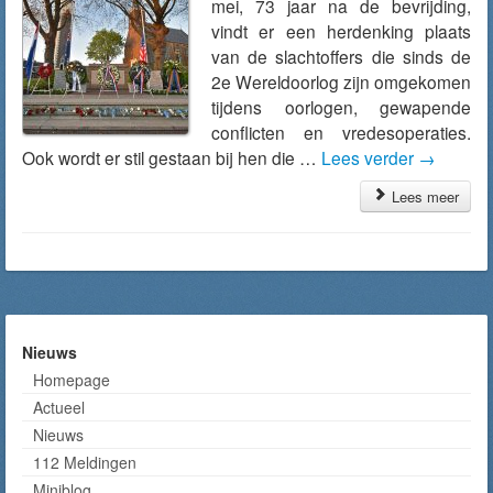
mei, 73 jaar na de bevrijding,
vindt er een herdenking plaats
van de slachtoffers die sinds de
2e Wereldoorlog zijn omgekomen
tijdens oorlogen, gewapende
conflicten en vredesoperaties.
Ook wordt er stil gestaan bij hen die …
Lees verder
→
Lees meer
Nieuws
Homepage
Actueel
Nieuws
112 Meldingen
Miniblog