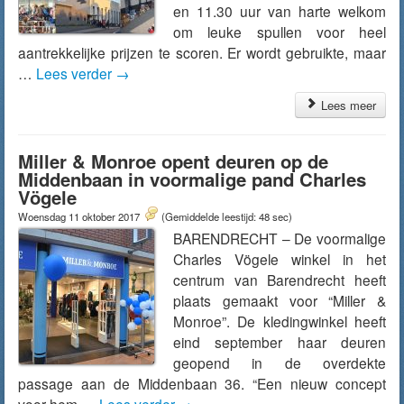
en 11.30 uur van harte welkom
om leuke spullen voor heel
aantrekkelijke prijzen te scoren. Er wordt gebruikte, maar
…
Lees verder
→
Lees meer
Miller & Monroe opent deuren op de
Middenbaan in voormalige pand Charles
Vögele
Woensdag 11 oktober 2017
(Gemiddelde leestijd: 48 sec)
BARENDRECHT – De voormalige
Charles Vögele winkel in het
centrum van Barendrecht heeft
plaats gemaakt voor “Miller &
Monroe”. De kledingwinkel heeft
eind september haar deuren
geopend in de overdekte
passage aan de Middenbaan 36. “Een nieuw concept