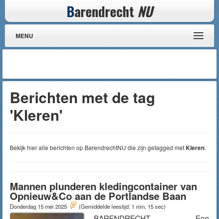
B
arendrecht
NU
MENU
Berichten met de tag
'Kleren'
Bekijk hier alle berichten op BarendrechtNU die zijn getagged met
Kleren
.
Mannen plunderen kledingcontainer van
Opnieuw&Co aan de Portlandse Baan
Donderdag 15 mei 2025
(Gemiddelde leestijd: 1 min, 15 sec)
BARENDRECHT – Een