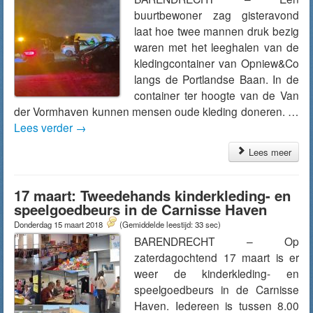
buurtbewoner zag gisteravond
laat hoe twee mannen druk bezig
waren met het leeghalen van de
kledingcontainer van Opniew&Co
langs de Portlandse Baan. In de
container ter hoogte van de Van
der Vormhaven kunnen mensen oude kleding doneren. …
Lees verder
→
Lees meer
17 maart: Tweedehands kinderkleding- en
speelgoedbeurs in de Carnisse Haven
Donderdag 15 maart 2018
(Gemiddelde leestijd: 33 sec)
BARENDRECHT – Op
zaterdagochtend 17 maart is er
weer de kinderkleding- en
speelgoedbeurs in de Carnisse
Haven. Iedereen is tussen 8.00