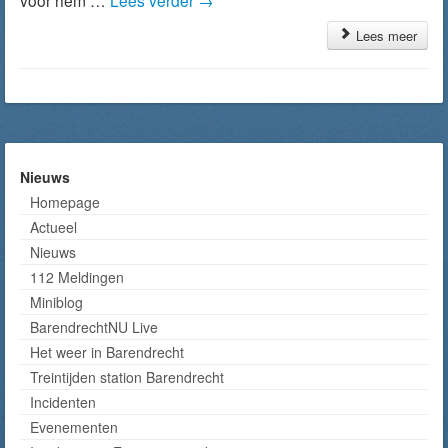
voor hem …
Lees verder
→
Lees meer
Nieuws
Homepage
Actueel
Nieuws
112 Meldingen
Miniblog
BarendrechtNU Live
Het weer in Barendrecht
Treintijden station Barendrecht
Incidenten
Evenementen