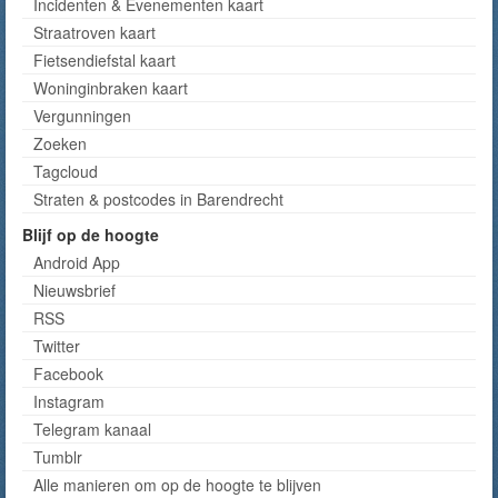
Incidenten & Evenementen kaart
Straatroven kaart
Fietsendiefstal kaart
Woninginbraken kaart
Vergunningen
Zoeken
Tagcloud
Straten & postcodes in Barendrecht
Blijf op de hoogte
Android App
Nieuwsbrief
RSS
Twitter
Facebook
Instagram
Telegram kanaal
Tumblr
Alle manieren om op de hoogte te blijven