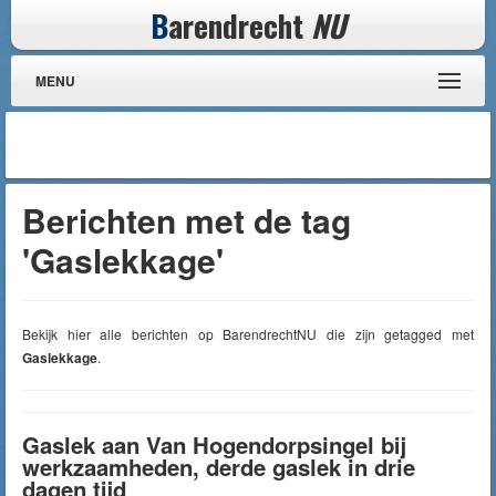
B
arendrecht
NU
MENU
Berichten met de tag
'Gaslekkage'
Bekijk hier alle berichten op BarendrechtNU die zijn getagged met
Gaslekkage
.
Gaslek aan Van Hogendorpsingel bij
werkzaamheden, derde gaslek in drie
dagen tijd