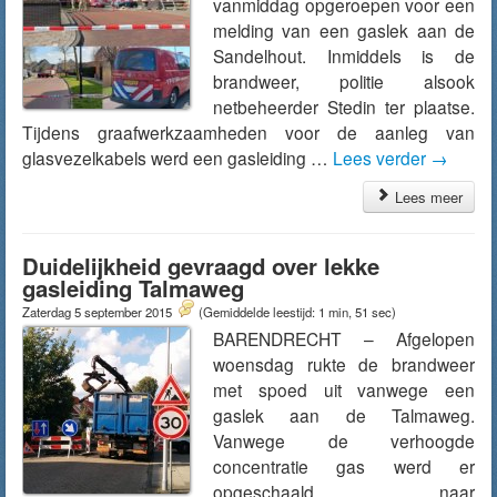
vanmiddag opgeroepen voor een
melding van een gaslek aan de
Sandelhout. Inmiddels is de
brandweer, politie alsook
netbeheerder Stedin ter plaatse.
Tijdens graafwerkzaamheden voor de aanleg van
glasvezelkabels werd een gasleiding …
Lees verder
→
Lees meer
Duidelijkheid gevraagd over lekke
gasleiding Talmaweg
Zaterdag 5 september 2015
(Gemiddelde leestijd: 1 min, 51 sec)
BARENDRECHT – Afgelopen
woensdag rukte de brandweer
met spoed uit vanwege een
gaslek aan de Talmaweg.
Vanwege de verhoogde
concentratie gas werd er
opgeschaald naar