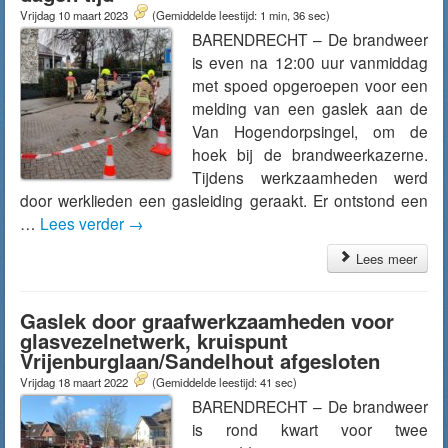
Vrijdag 10 maart 2023
(Gemiddelde leestijd: 1 min, 36 sec)
BARENDRECHT – De brandweer
is even na 12:00 uur vanmiddag
met spoed opgeroepen voor een
melding van een gaslek aan de
Van Hogendorpsingel, om de
hoek bij de brandweerkazerne.
Tijdens werkzaamheden werd
door werklieden een gasleiding geraakt. Er ontstond een
…
Lees verder
→
Lees meer
Gaslek door graafwerkzaamheden voor
glasvezelnetwerk, kruispunt
Vrijenburglaan/Sandelhout afgesloten
Vrijdag 18 maart 2022
(Gemiddelde leestijd: 41 sec)
BARENDRECHT – De brandweer
is rond kwart voor twee