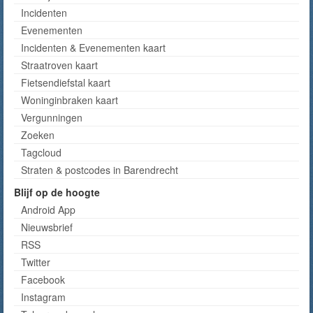
Incidenten
Evenementen
Incidenten & Evenementen kaart
Straatroven kaart
Fietsendiefstal kaart
Woninginbraken kaart
Vergunningen
Zoeken
Tagcloud
Straten & postcodes in Barendrecht
Blijf op de hoogte
Android App
Nieuwsbrief
RSS
Twitter
Facebook
Instagram