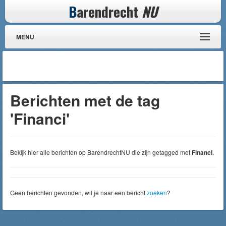
B
arendrecht
NU
MENU
Berichten met de tag
'Financi'
Bekijk hier alle berichten op BarendrechtNU die zijn getagged met
Financi
.
Geen berichten gevonden, wil je naar een bericht
zoeken
?