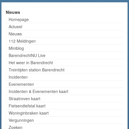
Nieuws
Homepage
Actueel
Nieuws
112 Meldingen
Miniblog
BarendrechtNU Live
Het weer in Barendrecht
Treintijden station Barendrecht
Incidenten
Evenementen
Incidenten & Evenementen kaart
Straatroven kaart
Fietsendiefstal kaart
Woninginbraken kaart
Vergunningen
Zoeken