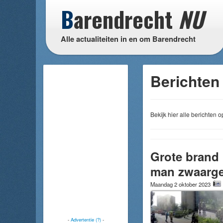
B
arendrecht
NU
Alle actualiteiten in en om Barendrecht
Berichten
Bekijk hier alle berichten
Grote brand 
man zwaarge
Maandag 2 oktober 2023
-
Advertentie (?)
-