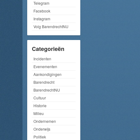
Telegram
Facebook
Instagram
Volg BarendrechtNU
Categorieën
Incidenten
Evenementen
Aankondigingen
Barendrecht
BarendrechtNU
Cultuur
Historie
Milieu
Ondernemen
Onderwijs
Politiek