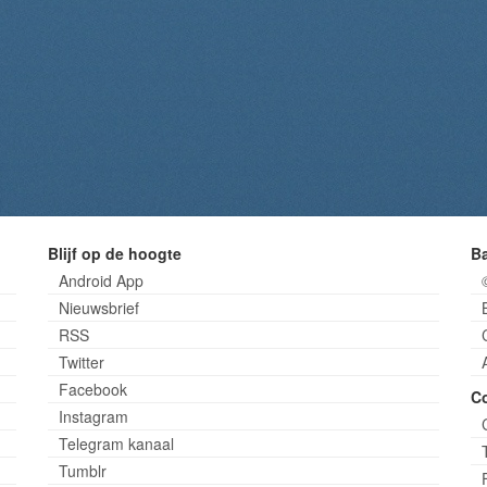
Blijf op de hoogte
B
Android App
Nieuwsbrief
RSS
Twitter
Facebook
C
Instagram
Telegram kanaal
Tumblr