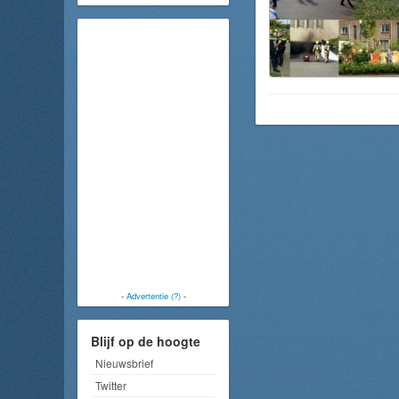
-
Advertentie (?)
-
Blijf op de hoogte
Nieuwsbrief
Twitter