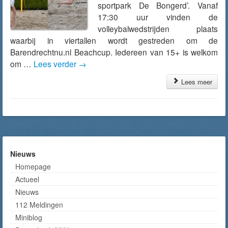
sportpark De Bongerd’. Vanaf
17:30 uur vinden de
volleybalwedstrijden plaats
waarbij in viertallen wordt gestreden om de
Barendrechtnu.nl Beachcup. Iedereen van 15+ is welkom
om …
Lees verder
→
Lees meer
Nieuws
Homepage
Actueel
Nieuws
112 Meldingen
Miniblog