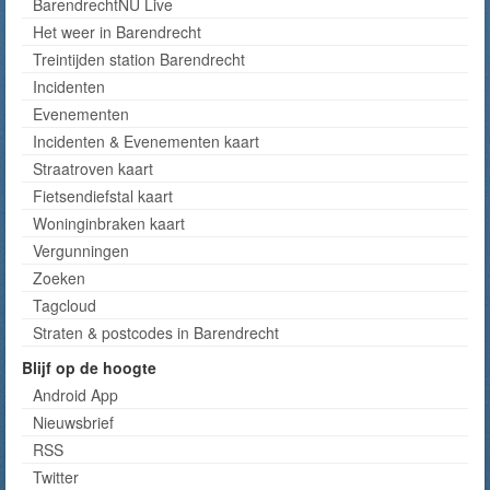
BarendrechtNU Live
Het weer in Barendrecht
Treintijden station Barendrecht
Incidenten
Evenementen
Incidenten & Evenementen kaart
Straatroven kaart
Fietsendiefstal kaart
Woninginbraken kaart
Vergunningen
Zoeken
Tagcloud
Straten & postcodes in Barendrecht
Blijf op de hoogte
Android App
Nieuwsbrief
RSS
Twitter