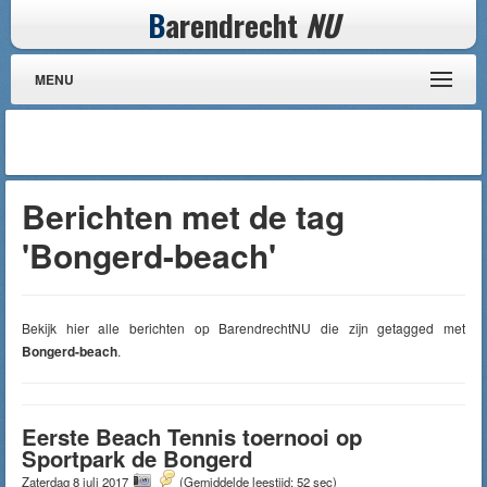
B
arendrecht
NU
MENU
Berichten met de tag
'Bongerd-beach'
Bekijk hier alle berichten op BarendrechtNU die zijn getagged met
Bongerd-beach
.
Eerste Beach Tennis toernooi op
Sportpark de Bongerd
Zaterdag 8 juli 2017
(Gemiddelde leestijd: 52 sec)