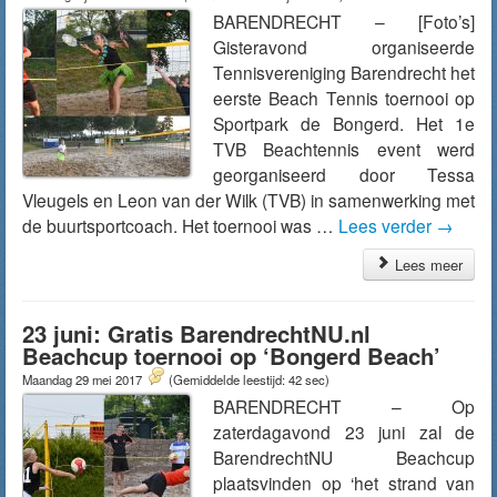
BARENDRECHT – [Foto’s]
Gisteravond organiseerde
Tennisvereniging Barendrecht het
eerste Beach Tennis toernooi op
Sportpark de Bongerd. Het 1e
TVB Beachtennis event werd
georganiseerd door Tessa
Vleugels en Leon van der Wilk (TVB) in samenwerking met
de buurtsportcoach. Het toernooi was …
Lees verder
→
Lees meer
23 juni: Gratis BarendrechtNU.nl
Beachcup toernooi op ‘Bongerd Beach’
Maandag 29 mei 2017
(Gemiddelde leestijd: 42 sec)
BARENDRECHT – Op
zaterdagavond 23 juni zal de
BarendrechtNU Beachcup
plaatsvinden op ‘het strand van