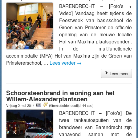
BARENDRECHT – [Foto’s +
Video] Vandaag heeft tijdens de
Feestweek van basisschool de
Groen van Prinsterer de officiële
opening van de nieuwe locatie
Hof van Maxima plaatsgevonden.
In de multifunctionele
accommodatie (MFA) Hof van Maxima zijn de Groen van
Prinstererschool, …
Lees verder
→
Lees meer
Schoorsteenbrand in woning aan het
Willem-Alexanderplantsoen
Vrijdag 2 mei 2014
(Gemiddelde leestijd: 44 sec)
BARENDRECHT – [Foto’s] De
twee tankautospuiten van de
brandweer van Barendrecht zijn
vanavond samen met de