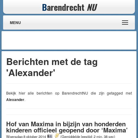
B
arendrecht
NU
MENU
Berichten met de tag
'Alexander'
Bekijk hier alle berichten op BarendrechtNU die zijn getagged met
Alexander
.
Hof van Maxima in bijzijn van honderden
kinderen officieel geopend door ‘Maxima’
Woensdag 8 oktober 2014
(Gemiddelde leestijd: 2 min, 38 sec)