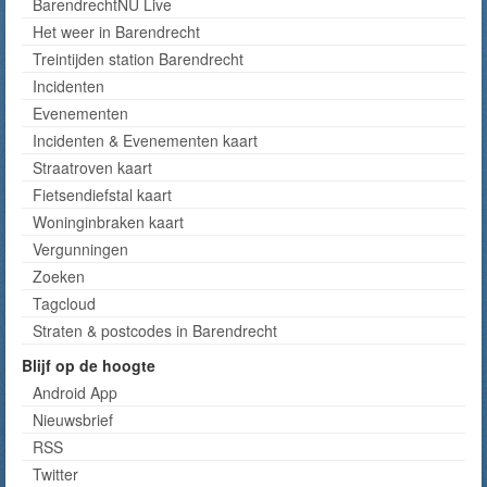
BarendrechtNU Live
Het weer in Barendrecht
Treintijden station Barendrecht
Incidenten
Evenementen
Incidenten & Evenementen kaart
Straatroven kaart
Fietsendiefstal kaart
Woninginbraken kaart
Vergunningen
Zoeken
Tagcloud
Straten & postcodes in Barendrecht
Blijf op de hoogte
Android App
Nieuwsbrief
RSS
Twitter