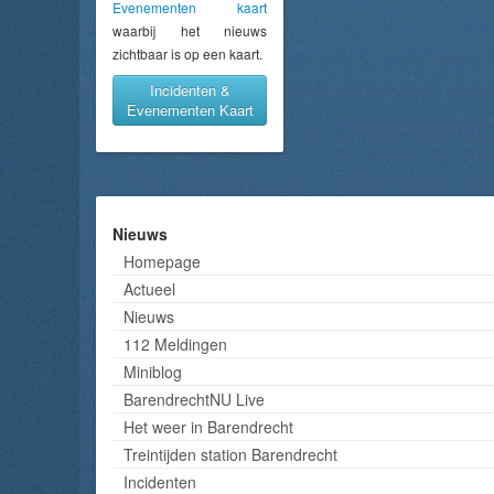
Evenementen kaart
waarbij het nieuws
zichtbaar is op een kaart.
Incidenten &
Evenementen Kaart
Nieuws
Homepage
Actueel
Nieuws
112 Meldingen
Miniblog
BarendrechtNU Live
Het weer in Barendrecht
Treintijden station Barendrecht
Incidenten