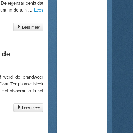
 De eigenaar denkt dat
munt, in de tuin …
Lees
Lees meer
 de
f werd de brandweer
ost. Ter plaatse bleek
 Het afvoerputje in het
Lees meer