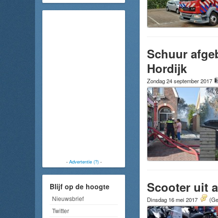
Schuur afgeb
Hordijk
Zondag 24 september 2017
-
Advertentie (?)
-
Scooter uit 
Blijf op de hoogte
Nieuwsbrief
Dinsdag 16 mei 2017
(Ge
Twitter