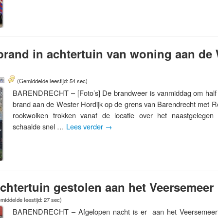
rand in achtertuin van woning aan de
(Gemiddelde leestijd: 54 sec)
BARENDRECHT – [Foto’s] De brandweer is vanmiddag om half vi
brand aan de Wester Hordijk op de grens van Barendrecht met R
rookwolken trokken vanaf de locatie over het naastgelegen
schaalde snel …
Lees verder
→
achtertuin gestolen aan het Veersemeer
middelde leestijd: 27 sec)
BARENDRECHT – Afgelopen nacht is er aan het Veersemeer e