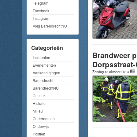
Telegram
Facebook
Instagram
Volg BarendrechtNU
Categorieën
Brandweer po
Incidenten
Dorpsstraat
Evenementen
Zondag 13 oktober 2013
Aankondigingen
Barendrecht
BarendrechtNU
Cultuur
Historie
Milieu
Ondernemen
Onderwijs
Politiek