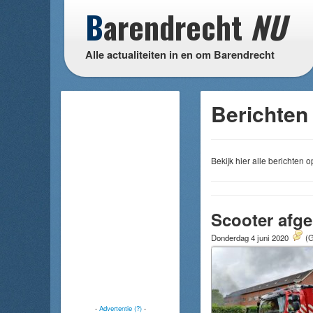
B
arendrecht
NU
Alle actualiteiten in en om Barendrecht
Berichten 
Bekijk hier alle berichten
Scooter afge
Donderdag 4 juni 2020
(G
-
Advertentie (?)
-