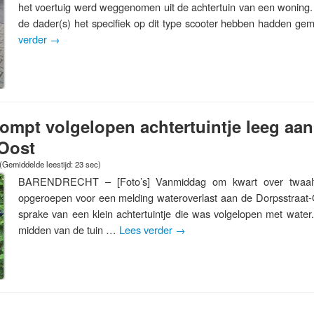
het voertuig werd weggenomen uit de achtertuin van een woning.
de dader(s) het specifiek op dit type scooter hebben hadden ge
verder
→
mpt volgelopen achtertuintje leeg aan
-Oost
(Gemiddelde leestijd: 23 sec)
BARENDRECHT – [Foto’s] Vanmiddag om kwart over twaal
opgeroepen voor een melding wateroverlast aan de Dorpsstraat-O
sprake van een klein achtertuintje die was volgelopen met water.
midden van de tuin …
Lees verder
→