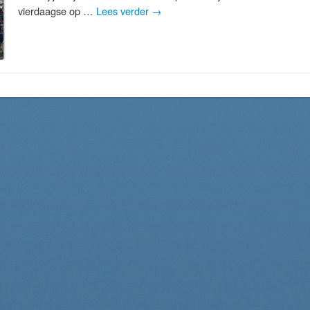
vierdaagse op …
Lees verder
→