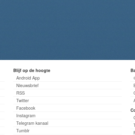
Blijf op de hoogte
B
Android App
Nieuwsbrief
RSS
Twitter
Facebook
C
Instagram
Telegram kanaal
Tumblr