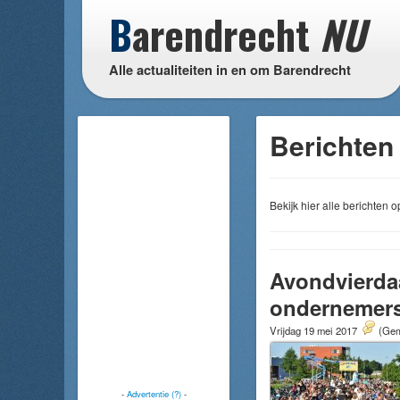
B
arendrecht
NU
Alle actualiteiten in en om Barendrecht
Berichten
Bekijk hier alle berichten
Avondvierdaa
ondernemers
Vrijdag 19 mei 2017
(Gem
-
Advertentie (?)
-