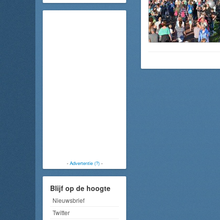
-
Advertentie (?)
-
Blijf op de hoogte
Nieuwsbrief
Twitter