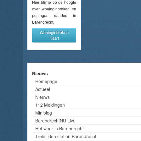
Hier blijf je op de hoogte
over woninginbraken en
pogingen daartoe in
Barendrecht.
Woninginbraken
Kaart
Nieuws
Homepage
Actueel
Nieuws
112 Meldingen
Miniblog
BarendrechtNU Live
Het weer in Barendrecht
Treintijden station Barendrecht