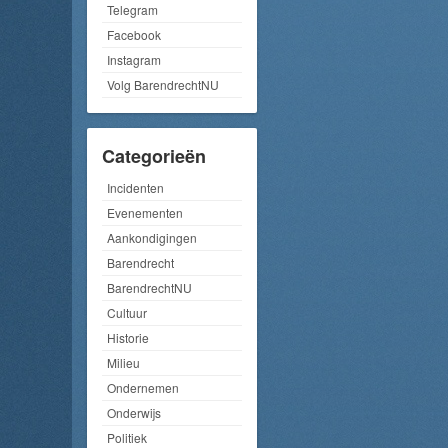
Telegram
Facebook
Instagram
Volg BarendrechtNU
Categorieën
Incidenten
Evenementen
Aankondigingen
Barendrecht
BarendrechtNU
Cultuur
Historie
Milieu
Ondernemen
Onderwijs
Politiek