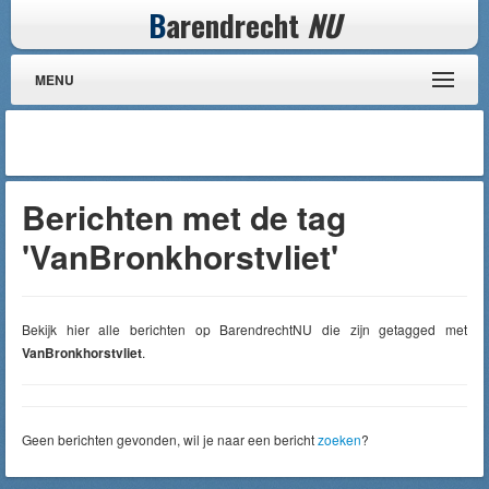
B
arendrecht
NU
MENU
Berichten met de tag
'VanBronkhorstvliet'
Bekijk hier alle berichten op BarendrechtNU die zijn getagged met
VanBronkhorstvliet
.
Geen berichten gevonden, wil je naar een bericht
zoeken
?