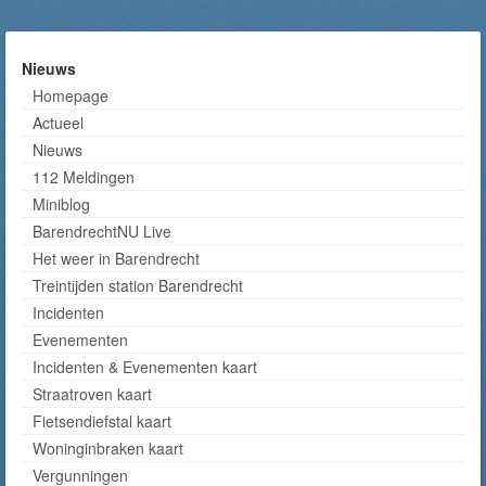
Nieuws
Homepage
Actueel
Nieuws
112 Meldingen
Miniblog
BarendrechtNU Live
Het weer in Barendrecht
Treintijden station Barendrecht
Incidenten
Evenementen
Incidenten & Evenementen kaart
Straatroven kaart
Fietsendiefstal kaart
Woninginbraken kaart
Vergunningen