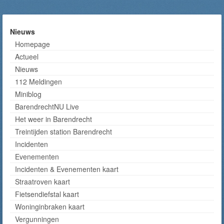
Nieuws
Homepage
Actueel
Nieuws
112 Meldingen
Miniblog
BarendrechtNU Live
Het weer in Barendrecht
Treintijden station Barendrecht
Incidenten
Evenementen
Incidenten & Evenementen kaart
Straatroven kaart
Fietsendiefstal kaart
Woninginbraken kaart
Vergunningen