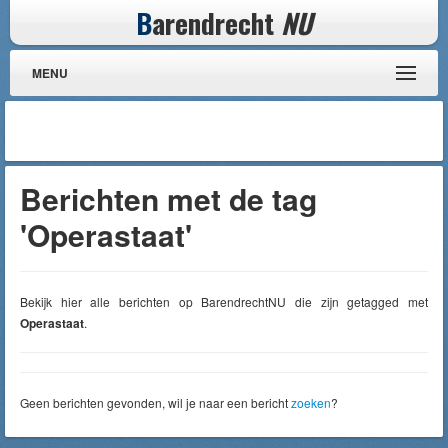
B
arendrecht
NU
MENU
Berichten met de tag
'Operastaat'
Bekijk hier alle berichten op BarendrechtNU die zijn getagged met
Operastaat
.
Geen berichten gevonden, wil je naar een bericht
zoeken
?