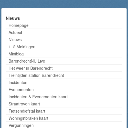
Nieuws
Homepage
Actueel
Nieuws
112 Meldingen
Miniblog
BarendrechtNU Live
Het weer in Barendrecht
Treintijden station Barendrecht
Incidenten
Evenementen
Incidenten & Evenementen kaart
Straatroven kaart
Fietsendiefstal kaart
Woninginbraken kaart
Vergunningen