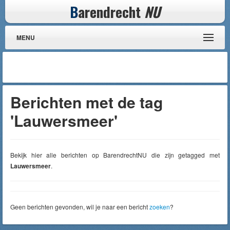
B
arendrecht
NU
MENU
Berichten met de tag
'Lauwersmeer'
Bekijk hier alle berichten op BarendrechtNU die zijn getagged met
Lauwersmeer
.
Geen berichten gevonden, wil je naar een bericht
zoeken
?