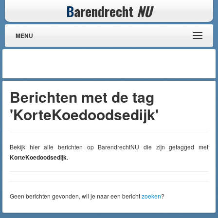
B
arendrecht
NU
MENU
Berichten met de tag
'KorteKoedoodsedijk'
Bekijk hier alle berichten op BarendrechtNU die zijn getagged met
KorteKoedoodsedijk
.
Geen berichten gevonden, wil je naar een bericht
zoeken
?