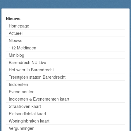
Nieuws
Homepage
Actueel
Nieuws
112 Meldingen
Miniblog
BarendrechtNU Live
Het weer in Barendrecht
Treintijden station Barendrecht
Incidenten
Evenementen
Incidenten & Evenementen kaart
Straatroven kaart
Fietsendiefstal kaart
Woninginbraken kaart
Vergunningen