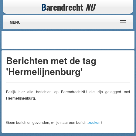
B
arendrecht
NU
MENU
Berichten met de tag
'Hermelijnenburg'
Bekijk hier alle berichten op BarendrechtNU die zijn getagged met
Hermelijnenburg
.
Geen berichten gevonden, wil je naar een bericht
zoeken
?