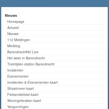
Nieuws
Homepage
Actueel
Nieuws
112 Meldingen
Miniblog
BarendrechtNU Live
Het weer in Barendrecht
Treintijden station Barendrecht
Incidenten
Evenementen
Incidenten & Evenementen kaart
Straatroven kaart
Fietsendiefstal kaart
Woninginbraken kaart
Vergunningen